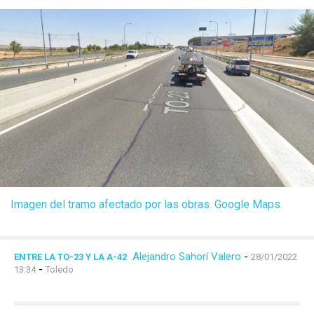
Imagen del tramo afectado por las obras. Google Maps.
Alejandro Sahorí Valero
-
ENTRE LA TO-23 Y LA A-42
28/01/2022
-
13:34
Toledo