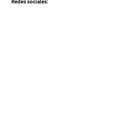
Redes sociales:
Castilla-La Manch