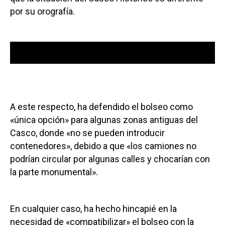
por su orografía.
Reproductor
00:00
00:00
de
audio
A este respecto, ha defendido el bolseo como
«única opción» para algunas zonas antiguas del
Casco, donde «no se pueden introducir
contenedores», debido a que «los camiones no
podrían circular por algunas calles y chocarían con
la parte monumental».
En cualquier caso, ha hecho hincapié en la
necesidad de «compatibilizar» el bolseo con la