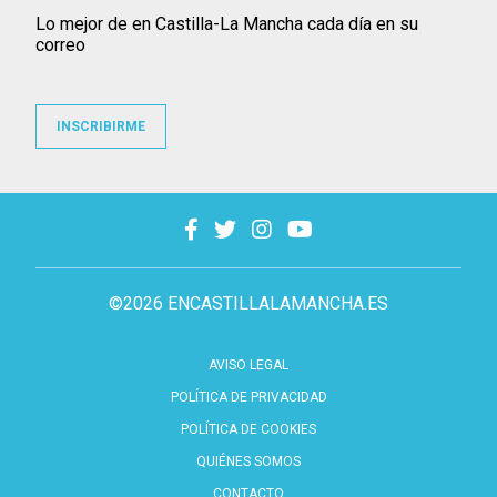
Lo mejor de en Castilla-La Mancha cada día en su
correo
INSCRIBIRME
©2026 ENCASTILLALAMANCHA.ES
AVISO LEGAL
POLÍTICA DE PRIVACIDAD
POLÍTICA DE COOKIES
QUIÉNES SOMOS
CONTACTO