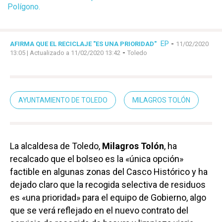
Polígono.
EP
-
AFIRMA QUE EL RECICLAJE "ES UNA PRIORIDAD"
11/02/2020
-
13:05
| Actualizado a 11/02/2020 13:42
Toledo
AYUNTAMIENTO DE TOLEDO
MILAGROS TOLÓN
La alcaldesa de Toledo,
Milagros Tolón
, ha
recalcado que el bolseo es la «única opción»
factible en algunas zonas del Casco Histórico y ha
dejado claro que la recogida selectiva de residuos
es «una prioridad» para el equipo de Gobierno, algo
que se verá reflejado en el nuevo contrato del