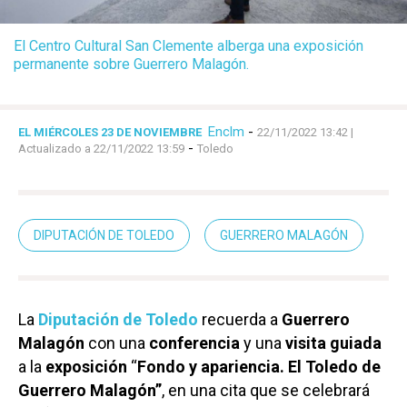
El Centro Cultural San Clemente alberga una exposición
permanente sobre Guerrero Malagón.
Enclm
-
EL MIÉRCOLES 23 DE NOVIEMBRE
22/11/2022 13:42
|
-
Actualizado a 22/11/2022 13:59
Toledo
DIPUTACIÓN DE TOLEDO
GUERRERO MALAGÓN
La
Diputación de Toledo
recuerda a
Guerrero
Malagón
con una
conferencia
y una
visita guiada
a la
exposición
“
Fondo y apariencia. El Toledo de
Guerrero Malagón”
, en una cita que se celebrará