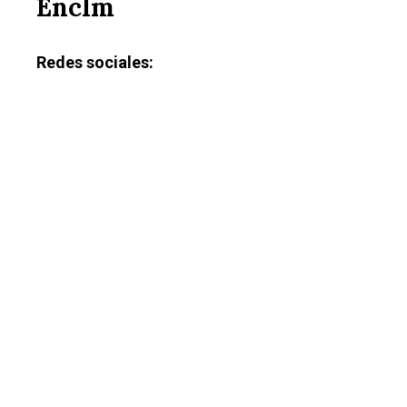
Enclm
Galerías
Redes sociales: