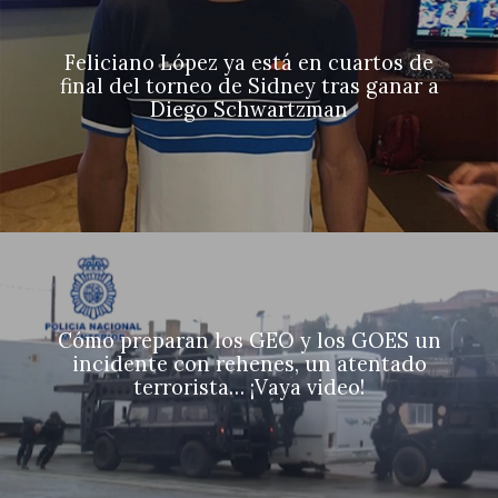
Feliciano López ya está en cuartos de
final del torneo de Sidney tras ganar a
Diego Schwartzman
Cómo preparan los GEO y los GOES un
incidente con rehenes, un atentado
terrorista… ¡Vaya video!