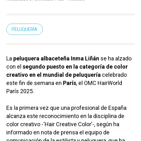
PELUQUERÍA
La
peluquera albaceteña Inma Liñán
se ha alzado
con el
segundo puesto en la categoría de color
creativo en el mundial de peluquería
celebrado
este fin de semana en
París
, el OMC HairWorld
París 2025.
Es la primera vez que una profesional de España
alcanza este reconocimiento en la disciplina de
color creativo -‘Hair Creative Color’-, según ha
informado en nota de prensa el equipo de
comunicación de la estilista y peluquera, que ha