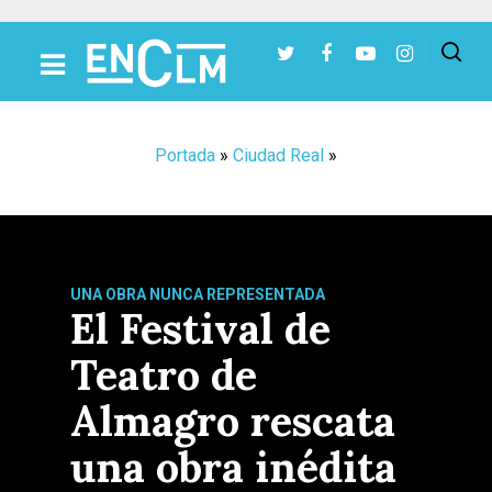
Presiona Intro para buscar o ESC para cerrar
Portada
»
Ciudad Real
»
UNA OBRA NUNCA REPRESENTADA
El Festival de
Teatro de
Almagro rescata
una obra inédita