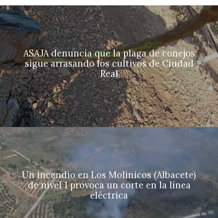
ASAJA denuncia que la plaga de conejos
sigue arrasando los cultivos de Ciudad
Real
Un incendio en Los Molinicos (Albacete)
de nivel 1 provoca un corte en la línea
eléctrica