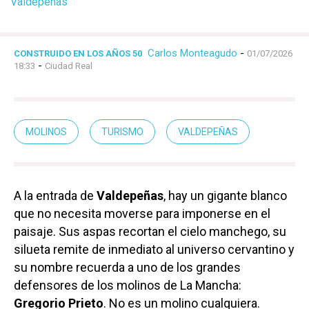
Valdepeñas
Carlos Monteagudo
-
CONSTRUIDO EN LOS AÑOS 50
01/07/2026
-
18:33
Ciudad Real
MOLINOS
TURISMO
VALDEPEÑAS
A la entrada de
Valdepeñas
, hay un gigante blanco
que no necesita moverse para imponerse en el
paisaje. Sus aspas recortan el cielo manchego, su
silueta remite de inmediato al universo cervantino y
su nombre recuerda a uno de los grandes
defensores de los molinos de La Mancha:
Gregorio Prieto
. No es un molino cualquiera.