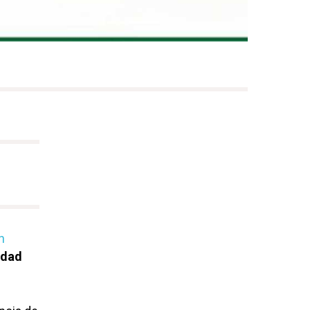
n
udad