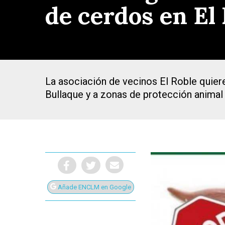
de cerdos en El
La asociación de vecinos El Roble quiere
Bullaque y a zonas de protección animal
Añade ENCLM en Google
Presiona Intro para buscar o ESC para cerrar