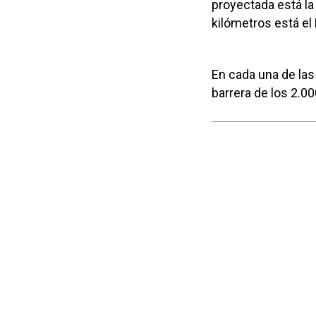
proyectada está la
kilómetros está el
En cada una de las
barrera de los 2.0