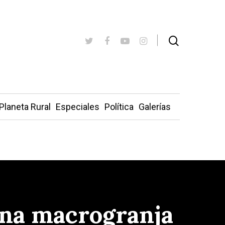
Planeta Rural
Especiales
Política
Galerías
una macrogranja