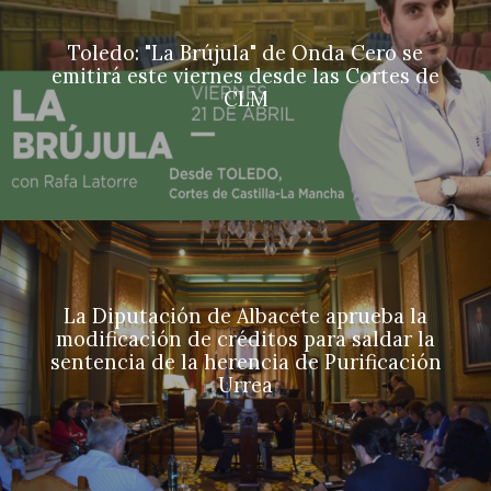
Toledo: "La Brújula" de Onda Cero se
emitirá este viernes desde las Cortes de
CLM
La Diputación de Albacete aprueba la
modificación de créditos para saldar la
sentencia de la herencia de Purificación
Urrea