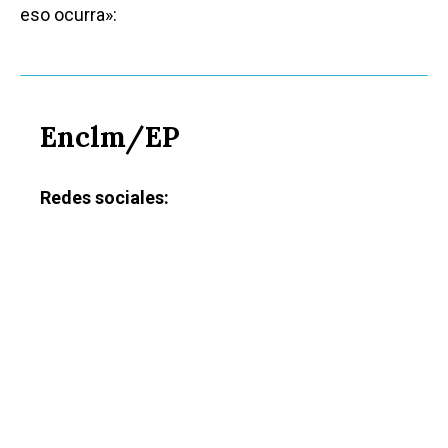
eso ocurra»:
Enclm/EP
Redes sociales: