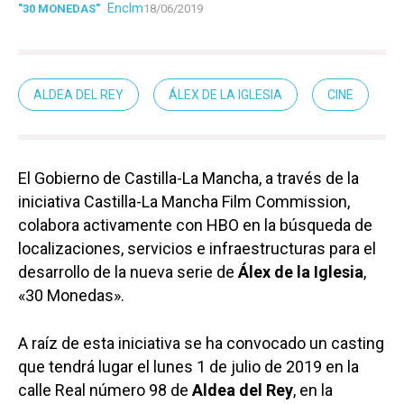
Enclm
"30 MONEDAS"
18/06/2019
ALDEA DEL REY
ÁLEX DE LA IGLESIA
CINE
El Gobierno de Castilla-La Mancha, a través de la
iniciativa Castilla-La Mancha Film Commission,
colabora activamente con HBO en la búsqueda de
localizaciones, servicios e infraestructuras para el
desarrollo de la nueva serie de
Álex de la Iglesia
,
«30 Monedas».
A raíz de esta iniciativa se ha convocado un casting
que tendrá lugar el lunes 1 de julio de 2019 en la
calle Real número 98 de
Aldea del Rey
, en la