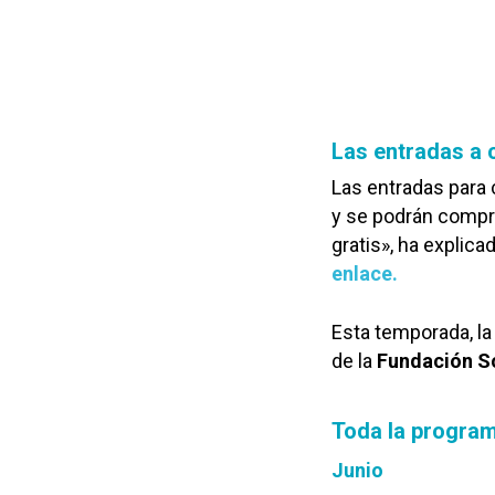
Las entradas a 
Las entradas para 
y se podrán compra
gratis», ha explic
enlace.
Esta temporada, la
de la
Fundación So
Toda la progra
Junio