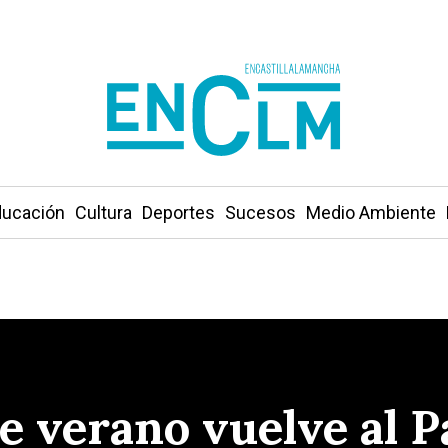
ucación
Cultura
Deportes
Sucesos
Medio Ambiente
de verano vuelve al P