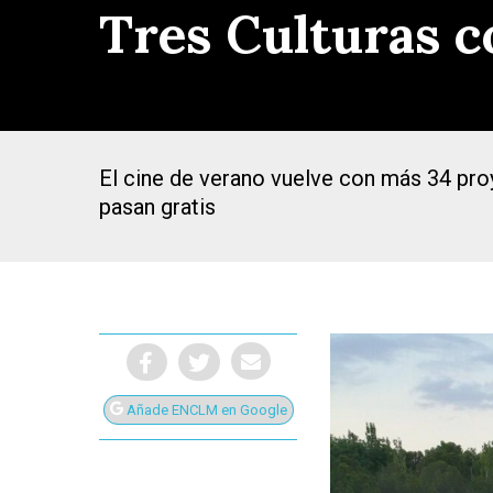
Tres Culturas c
El cine de verano vuelve con más 34 pro
pasan gratis
Añade ENCLM en Google
Presiona Intro para buscar o ESC para cerrar