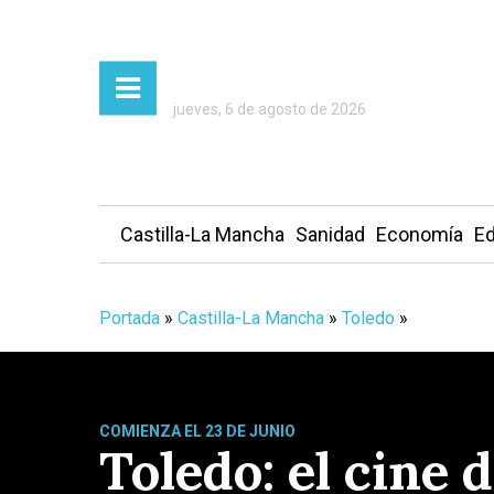
jueves, 6 de agosto de 2026
Castilla-La Mancha
Sanidad
Economía
Ed
Portada
»
Castilla-La Mancha
»
Toledo
»
COMIENZA EL 23 DE JUNIO
Toledo: el cine 