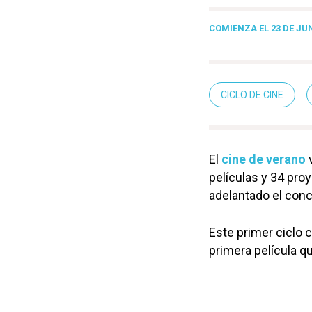
COMIENZA EL 23 DE JU
CICLO DE CINE
El
cine de verano
películas y 34 pro
adelantado el conc
Este primer ciclo 
primera película q