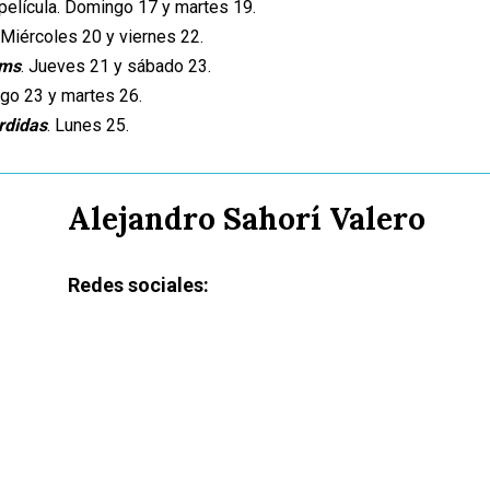
a película. Domingo 17 y martes 19.
Miércoles 20 y viernes 22.
ams
. Jueves 21 y sábado 23.
go 23 y martes 26.
rdidas
. Lunes 25.
Alejandro Sahorí Valero
Redes sociales: