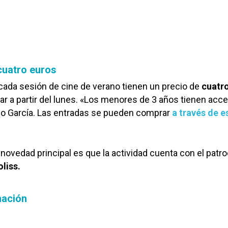
cuatro euros
cada sesión de cine de verano tienen un precio de
cuatr
r a partir del lunes. «Los menores de 3 años tienen acc
ado García. Las entradas se pueden comprar
a través de e
 novedad principal es que la actividad cuenta con el patro
liss.
mación