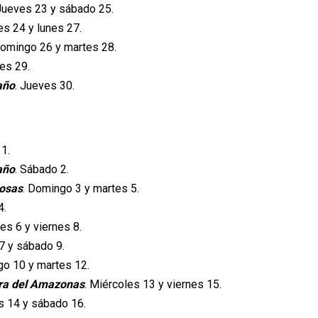
 Jueves 23 y sábado 25.
s 24 y lunes 27.
Domingo 26 y martes 28.
es 29.
año
. Jueves 30.
 1.
año
. Sábado 2.
losas
. Domingo 3 y martes 5.
4.
les 6 y viernes 8.
 y sábado 9.
go 10 y martes 12.
era del Amazonas
. Miércoles 13 y viernes 15.
s 14 y sábado 16.