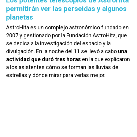
Los potentes telescopios de AstroHita
permitirán ver las perseidas y algunos
planetas
AstroHita es un complejo astronómico fundado en
2007 y gestionado por la Fundación AstroHita, que
se dedica a la investigación del espacio y la
divulgación. En la noche del 11 se llevó a cabo
una
actividad que duró tres horas
en la que explicaron
a los asistentes cómo se forman las lluvias de
estrellas y dónde mirar para verlas mejor.