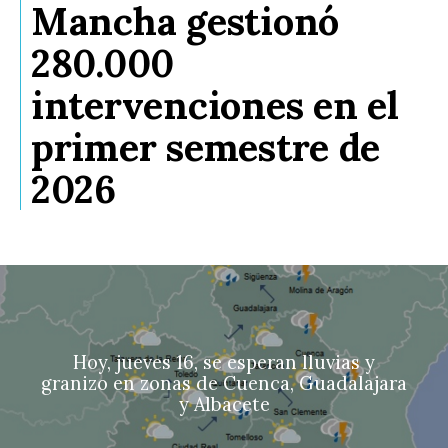
Mancha gestionó
280.000
intervenciones en el
primer semestre de
2026
Hoy, jueves 16, se esperan lluvias y
granizo en zonas de Cuenca, Guadalajara
y Albacete