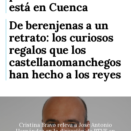
está en Cuenca
De berenjenas a un
retrato: los curiosos
regalos que los
castellanomanchegos
han hecho a los reyes
Cristina Bravo releva a José Antonio