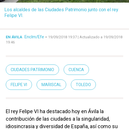
Los alcaldes de las Ciudades Patrimonio junto con el rey
Felipe VI.
Enclm/Efe
-
EN ÁVILA
19/09/2018 19:37
| Actualizado a 19/09/2018
19:46
CIUDADES PATRIMONIO
CUENCA
FELIPE VI
MARISCAL
TOLEDO
El rey Felipe VI ha destacado hoy en Ávila la
contribución de las ciudades a la singularidad,
idiosincrasia y diversidad de España, así como su