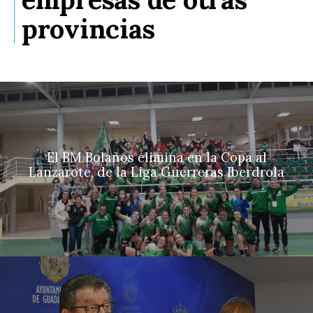
provincias
El BM Bolaños elimina en la Copa al
Lanzarote, de la Liga Guerreras Iberdrola