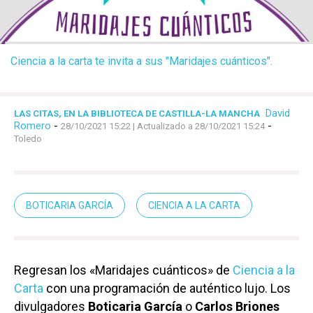
Ciencia a la carta te invita a sus "Maridajes cuánticos".
David
LAS CITAS, EN LA BIBLIOTECA DE CASTILLA-LA MANCHA
Romero
-
-
28/10/2021 15:22
| Actualizado a 28/10/2021 15:24
Toledo
BOTICARIA GARCÍA
CIENCIA A LA CARTA
Regresan los «Maridajes cuánticos» de
Ciencia a la
Carta
con una programación de auténtico lujo. Los
divulgadores
Boticaria García
o
Carlos Briones