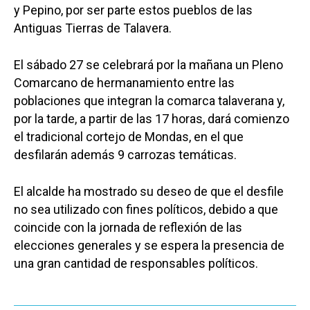
y Pepino, por ser parte estos pueblos de las
Antiguas Tierras de Talavera.
El sábado 27 se celebrará por la mañana un Pleno
Comarcano de hermanamiento entre las
poblaciones que integran la comarca talaverana y,
por la tarde, a partir de las 17 horas, dará comienzo
el tradicional cortejo de Mondas, en el que
desfilarán además 9 carrozas temáticas.
El alcalde ha mostrado su deseo de que el desfile
no sea utilizado con fines políticos, debido a que
Castilla-La Manch
coincide con la jornada de reflexión de las
elecciones generales y se espera la presencia de
Toledo
Sanidad
una gran cantidad de responsables políticos.
Ciudad Real
Economía
Albacete
Educación