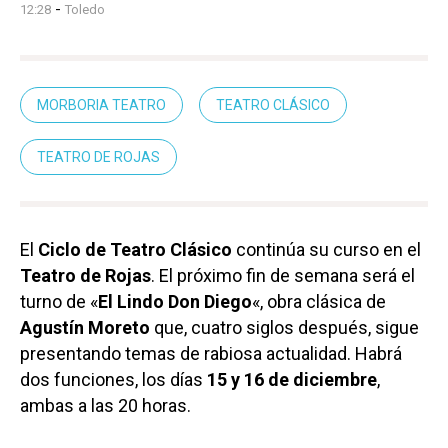
-
12:28
Toledo
MORBORIA TEATRO
TEATRO CLÁSICO
TEATRO DE ROJAS
El
Ciclo de Teatro Clásico
continúa su curso en el
Teatro de Rojas
. El próximo fin de semana será el
turno de «
El Lindo Don Diego
«, obra clásica de
Agustín Moreto
que, cuatro siglos después, sigue
presentando temas de rabiosa actualidad. Habrá
dos funciones, los días
15 y 16 de diciembre
,
ambas a las 20 horas.