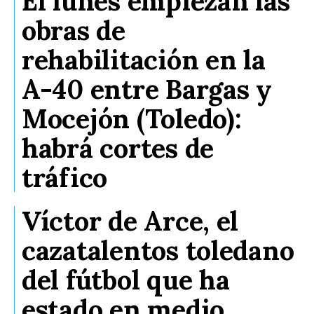
El lunes empiezan las
obras de
rehabilitación en la
A-40 entre Bargas y
Mocejón (Toledo):
habrá cortes de
tráfico
Víctor de Arce, el
cazatalentos toledano
del fútbol que ha
estado en medio