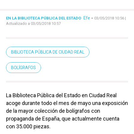
Efe
-
EN LA BIBLIOTECA PÚBLICA DEL ESTADO
03/05/2018 10:56
|
Actualizado a 03/05/2018 10:57
BIBLIOTECA PÚBLICA DE CIUDAD REAL
BOLÍGRAFOS
La Biblioteca Pública del Estado en Ciudad Real
acoge durante todo el mes de mayo una exposición
de la mayor colección de bolígrafos con
propaganda de España, que actualmente cuenta
con 35.000 piezas.