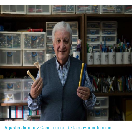
Agustín Jiménez Cano, dueño de la mayor colección.