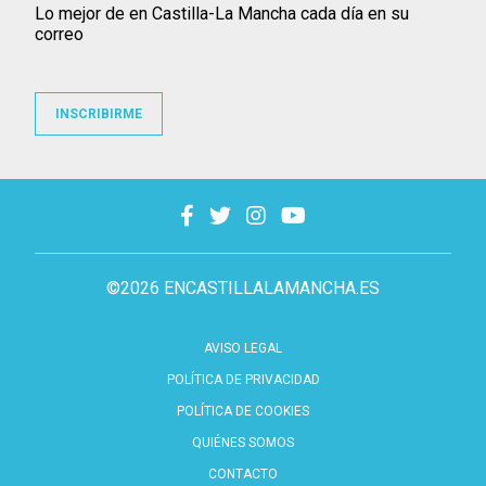
Lo mejor de en Castilla-La Mancha cada día en su
correo
INSCRIBIRME
©2026 ENCASTILLALAMANCHA.ES
AVISO LEGAL
POLÍTICA DE PRIVACIDAD
POLÍTICA DE COOKIES
QUIÉNES SOMOS
CONTACTO