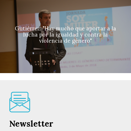
Gutiérrez: "Hay mucho que aportar a la
lucha por la igualdad y contra la
violencia de género"
Newsletter