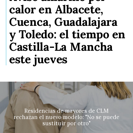
calor en Albacete,
Cuenca, Guadalajara
y Toledo: el tiempo en
Castilla-La Mancha
este jueves
Residencias de mayores de CLM
rechazan el nuevo modelo: "No se puede
sustituir por otro"