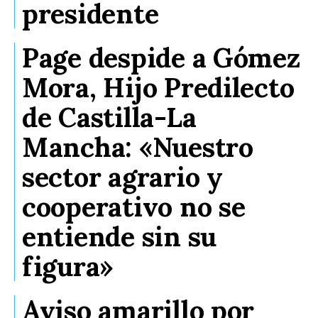
presidente
Page despide a Gómez
Mora, Hijo Predilecto
de Castilla-La
Mancha: «Nuestro
sector agrario y
cooperativo no se
entiende sin su
figura»
Aviso amarillo por