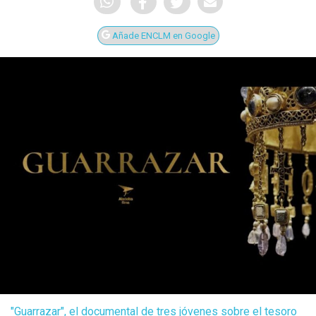
Añade ENCLM en Google
"Guarrazar", el documental de tres jóvenes sobre el tesoro