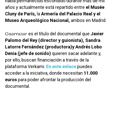
había permanecido escondido durante más de mil
años y actualmente está repartido entre
el Musée
Cluny de París,
la
Armería del Palacio Real y el
Museo Arqueológico Nacional,
ambos en Madrid.
Guarrazar
es el título del documental que
Javier
Palomo del Rey (director y guionista), Sandra
Latorre Fernández (productora)y Andrés Lobo
Denia (jefe de sonido)
quieren sacar adelante y,
por ello, buscan financiación a través de la
plataforma Verkami.
En este enlace
puedes
acceder a la iniciativa, donde necesitan
11.000
euros
para poder afrontar la producción del
documental.