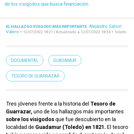
de los visigodos que busca financiación.
Alejandro Sahorí
EL HALLAZGO VISIGODO MÁS IMPORTANTE
Valero
-
-
12/07/2022 18:21
| Actualizado a 12/07/2022 18:34
Toledo
DOCUMENTAL
GUADAMUR
TESORO DE GUARRAZAR
Tres jóvenes frente a la historia del
Tesoro de
Guarrazar,
uno de los hallazgos más importantes
sobre los visigodos
que fue descubierto en la
localidad de
Guadamur (Toledo) en 1821.
El tesoro