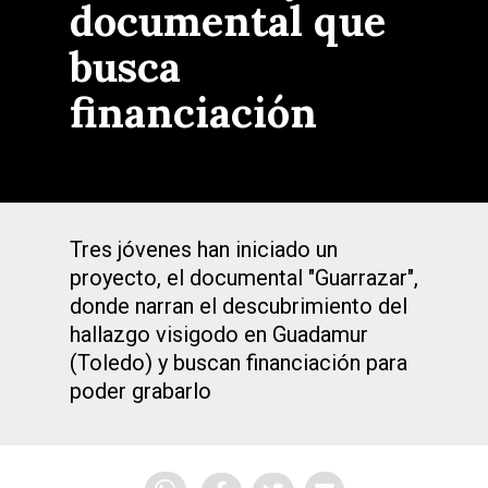
documental que
busca
financiación
Tres jóvenes han iniciado un
proyecto, el documental "Guarrazar",
donde narran el descubrimiento del
hallazgo visigodo en Guadamur
(Toledo) y buscan financiación para
poder grabarlo