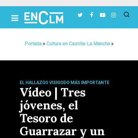
Presiona Intro para buscar o ESC para cerrar
Portada
»
Cultura en Castilla-La Mancha
»
EL HALLAZGO VISIGODO MÁS IMPORTANTE
Vídeo | Tres
jóvenes, el
Tesoro de
Guarrazar y un