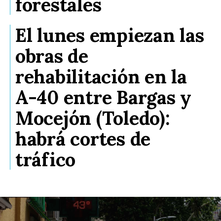
forestales
El lunes empiezan las
obras de
rehabilitación en la
A-40 entre Bargas y
Mocejón (Toledo):
habrá cortes de
tráfico