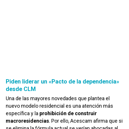
Piden liderar un «Pacto de la dependencia»
desde CLM
Una de las mayores novedades que plantea el
nuevo modelo residencial es una atención más
específica y la
prohibición de construir
macroresidencias
. Por ello, Acescam afirma que si
se elimina la fórmula actual se verían abocadas al