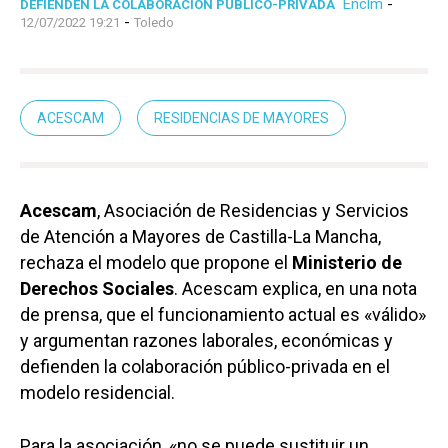
Enclm
-
DEFIENDEN LA COLABORACIÓN PÚBLICO-PRIVADA
-
12/07/2022 19:21
Toledo
ACESCAM
RESIDENCIAS DE MAYORES
Acescam
, Asociación de Residencias y Servicios
de Atención a Mayores de Castilla-La Mancha,
rechaza el modelo que propone el
Ministerio de
Derechos Sociales
. Acescam explica, en una nota
de prensa, que el funcionamiento actual es «válido»
y argumentan razones laborales, económicas y
defienden la colaboración público-privada en el
modelo residencial.
Para la asociación, «no se puede sustituir un