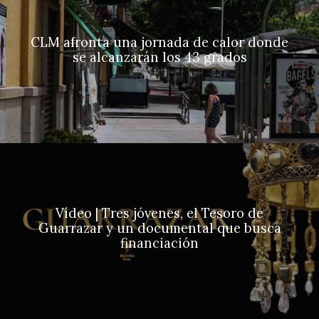
CLM afronta una jornada de calor donde
se alcanzarán los 43 grados
Vídeo | Tres jóvenes, el Tesoro de
Guarrazar y un documental que busca
financiación