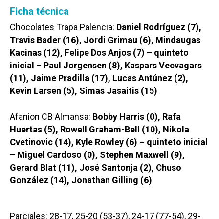
Ficha técnica
Chocolates Trapa Palencia:
Daniel Rodríguez (7),
Travis Bader (16), Jordi Grimau (6), Mindaugas
Kacinas (12), Felipe Dos Anjos (7) – quinteto
inicial – Paul Jorgensen (8), Kaspars Vecvagars
(11), Jaime Pradilla (17), Lucas Antúnez (2),
Kevin Larsen (5), Simas Jasaitis (15)
Afanion CB Almansa:
Bobby Harris (0), Rafa
Huertas (5), Rowell Graham-Bell (10), Nikola
Cvetinovic (14), Kyle Rowley (6) – quinteto inicial
– Miguel Cardoso (0), Stephen Maxwell (9),
Gerard Blat (11), José Santonja (2), Chuso
González (14), Jonathan Gilling (6)
Parciales: 28-17, 25-20 (53-37), 24-17 (77-54), 29-