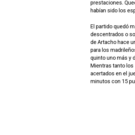
prestaciones. Qued
habían sido los e
El partido quedó ma
descentrados o sor
de Artacho hace u
para los madrileño
quinto uno más y d
Mientras tanto los
acertados en el jue
minutos con 15 pu