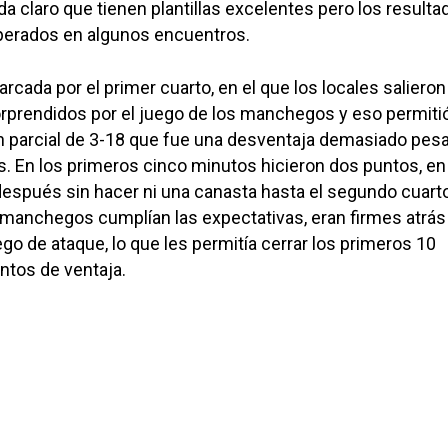
a claro que tienen plantillas excelentes pero los resulta
sperados en algunos encuentros.
rcada por el primer cuarto, en el que los locales salieron
prendidos por el juego de los manchegos y eso permitió
n parcial de 3-18 que fue una desventaja demasiado pes
s. En los primeros cinco minutos hicieron dos puntos, en
espués sin hacer ni una canasta hasta el segundo cuarto
 manchegos cumplían las expectativas, eran firmes atrás
go de ataque, lo que les permitía cerrar los primeros 10
ntos de ventaja.