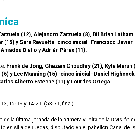
nica
arzuela (12), Alejandro Zarzuela (8), Bil Brian Latham 
 (15) y Sara Revuelta -cinco inicial- Francisco Javier
 Amadou Diallo y Adrián Pérex (11).
te:
Frank de Jong, Ghazain Choudhry (21), Kyle Marsh (
(6) y Lee Manning (15) -cinco inicial- Daniel Highcock
arlos Alberto Esteche (11) y Lourdes Ortega.
13, 12-19 y 14-21. (53-71, final).
o de la última jornada de la primera vuelta de la División d
 en silla de ruedas, disputado en el pabellón Canal de Is