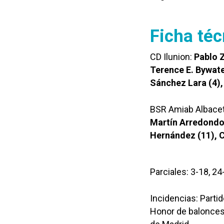
Ficha téc
CD Ilunion:
Pablo Z
Terence E. Bywater
Sánchez Lara (4),
BSR Amiab Albace
Martín Arredondo 
Hernández (11), C
Parciales: 3-18, 24-
Incidencias: Partid
Honor de baloncesto