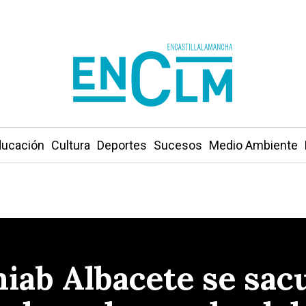
ucación
Cultura
Deportes
Sucesos
Medio Ambiente
miab Albacete se sac