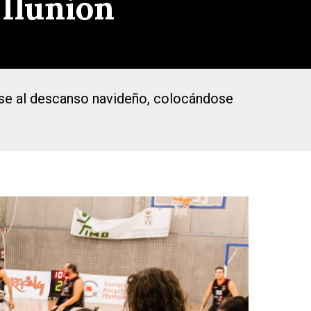
 Ilunion
irse al descanso navideño, colocándose