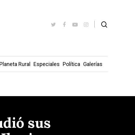
Planeta Rural
Especiales
Política
Galerías
udió sus