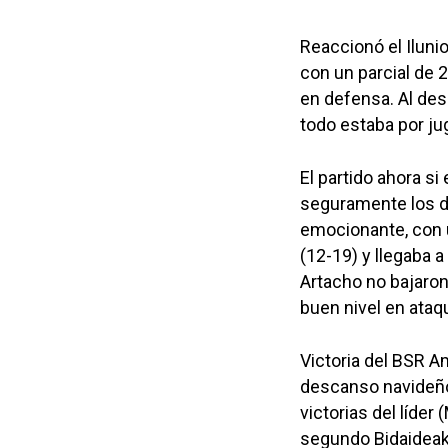
Reaccionó el Iluni
con un parcial de
en defensa. Al de
todo estaba por jug
El partido ahora si
seguramente los do
emocionante, con 
(12-19) y llegaba a
Artacho no bajaron
buen nivel en ataq
Victoria del BSR A
descanso navideño, 
victorias del líder
segundo Bidaideak 