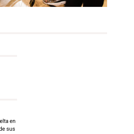
elta en
 de sus