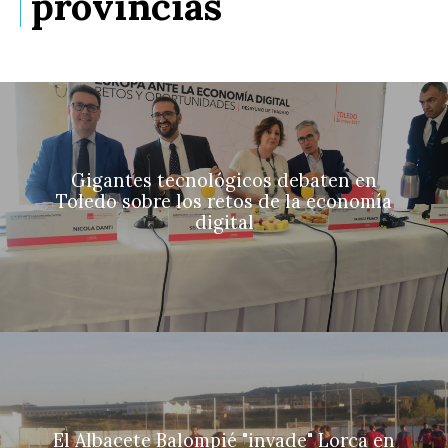
provincias
Gigantes tecnológicos debaten en
Toledo sobre los retos de la economía
digital
El Albacete Balompié "invade" Lorca en