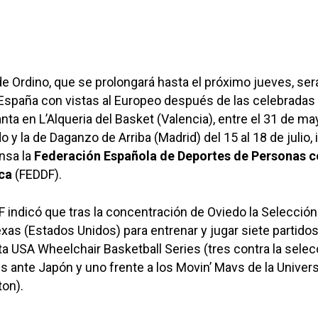
e Ordino, que se prolongará hasta el próximo jueves, será
 España con vistas al Europeo después de las celebradas 
a en L’Alqueria del Basket (Valencia), entre el 31 de may
o y la de Daganzo de Arriba (Madrid) del 15 al 18 de julio, 
nsa la
Federación Española de Deportes de Personas 
ca
(FEDDF).
 indicó que tras la concentración de Oviedo la Selección
exas (Estados Unidos) para entrenar y jugar siete partidos
a USA Wheelchair Basketball Series (tres contra la selec
res ante Japón y uno frente a los Movin’ Mavs de la Univer
ton).