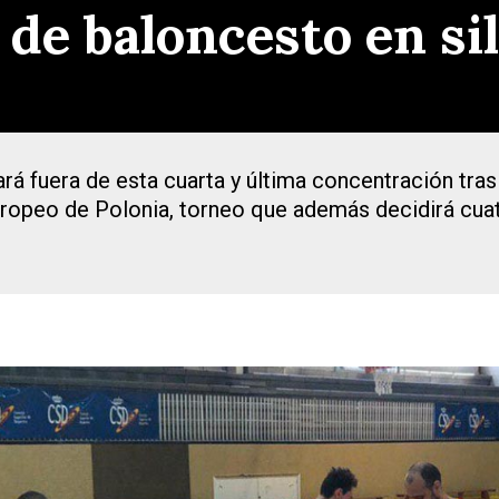
 de baloncesto en si
á fuera de esta cuarta y última concentración tras
uropeo de Polonia, torneo que además decidirá cua