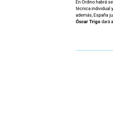
En Ordino habrá s
técnica individual 
además, España jug
Óscar Trigo
dará a