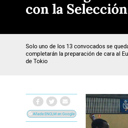
con la Selección
Solo uno de los 13 convocados se quedar
completarán la preparación de cara al E
de Tokio
Presiona Intro para buscar o ESC para cerrar
Añade ENCLM en Google