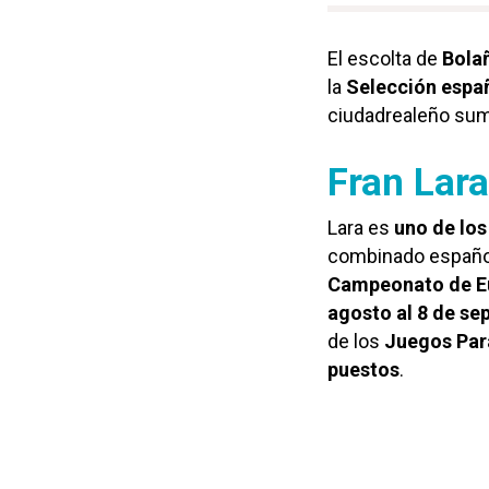
El escolta de
Bola
la
Selección españ
ciudadrealeño su
Fran Lara
Lara es
uno de los
combinado españo
Campeonato de E
agosto al 8 de se
de los
Juegos Par
puestos
.