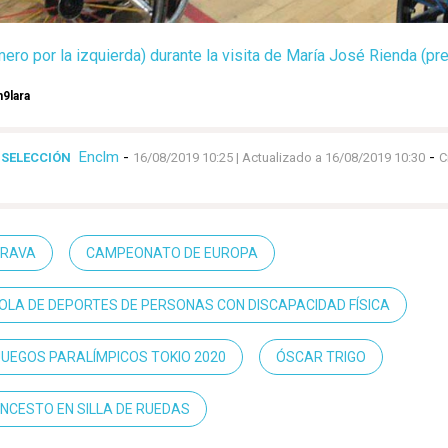
mero por la izquierda) durante la visita de María José Rienda (pr
9lara
Enclm
-
-
 SELECCIÓN
16/08/2019 10:25
| Actualizado a 16/08/2019 10:30
C
TRAVA
CAMPEONATO DE EUROPA
OLA DE DEPORTES DE PERSONAS CON DISCAPACIDAD FÍSICA
JUEGOS PARALÍMPICOS TOKIO 2020
ÓSCAR TRIGO
NCESTO EN SILLA DE RUEDAS