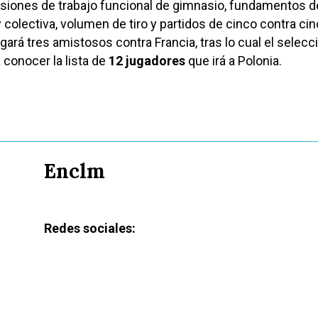
esiones de trabajo funcional de gimnasio, fundamentos d
y colectiva, volumen de tiro y partidos de cinco contra cin
ará tres amistosos contra Francia, tras lo cual el selecc
 conocer la lista de
12 jugadores
que irá a Polonia.
Enclm
Redes sociales: