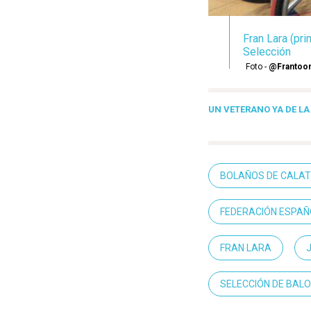
Fran Lara (pri
Selección
Foto -
@Frantoon
UN VETERANO YA DE LA
BOLAÑOS DE CALA
FEDERACIÓN ESPAÑ
FRAN LARA
SELECCIÓN DE BALO