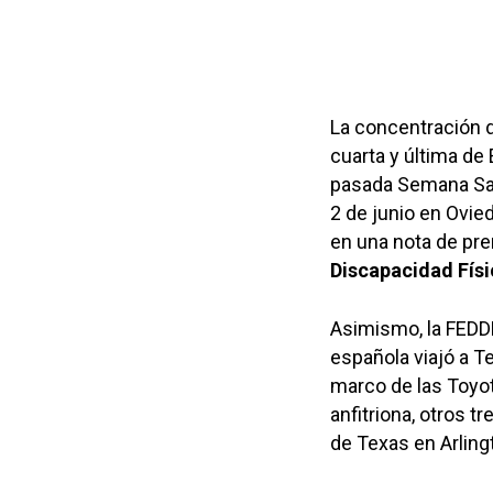
La concentración d
cuarta y última de
pasada Semana Sant
2 de junio en Ovied
en una nota de pre
Discapacidad Físi
Asimismo, la FEDDF
española viajó a T
marco de las Toyot
anfitriona, otros t
de Texas en Arling