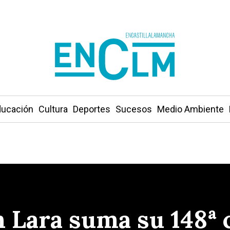
ucación
Cultura
Deportes
Sucesos
Medio Ambiente
n Lara suma su 148ª 