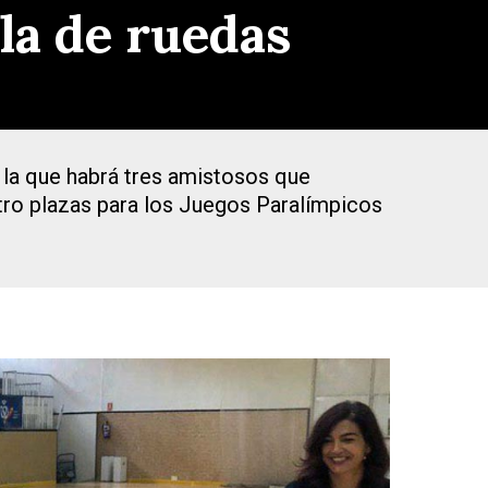
lla de ruedas
 la que habrá tres amistosos que
tro plazas para los Juegos Paralímpicos