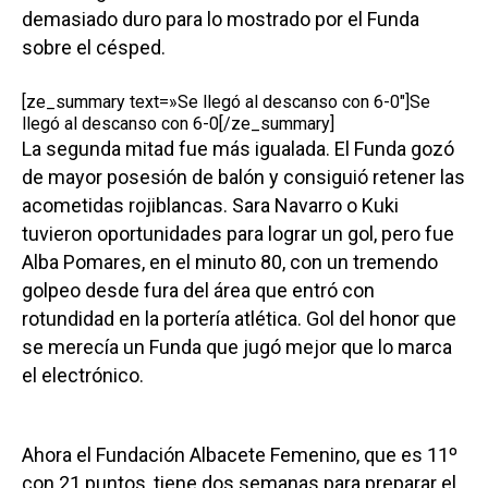
demasiado duro para lo mostrado por el Funda
sobre el césped.
[ze_summary text=»Se llegó al descanso con 6-0″]Se
llegó al descanso con 6-0[/ze_summary]
La segunda mitad fue más igualada. El Funda gozó
de mayor posesión de balón y consiguió retener las
acometidas rojiblancas. Sara Navarro o Kuki
tuvieron oportunidades para lograr un gol, pero fue
Alba Pomares, en el minuto 80, con un tremendo
golpeo desde fura del área que entró con
rotundidad en la portería atlética. Gol del honor que
se merecía un Funda que jugó mejor que lo marca
el electrónico.
Ahora el Fundación Albacete Femenino, que es 11º
con 21 puntos, tiene dos semanas para preparar el