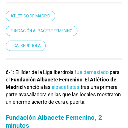
ATLÉTICO DE MADRID
FUNDACIÓN ALBACETE FEMENINO
LIGA IBERDROLA
6-1: El líder de la Liga Iberdrola
fue demasiado
para
el
Fundación Albacete Femenino
. El
Atlético de
Madrid
venció a las
albacetistas
tras una primera
parte avasalladora en las que las locales mostraron
un enorme acierto de cara a puerta.
Fundación Albacete Femenino, 2
minutos