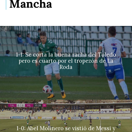
Mancha
1-1: Se corta la buena racha del Toledo
pero es cuarto por el tropezón de La
Roda
1-0: Abel Molinero se vistió de Messi y