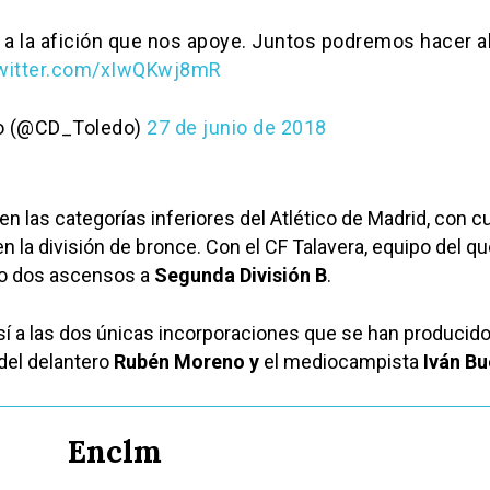
a la afición que nos apoye. Juntos podremos hacer a
twitter.com/xIwQKwj8mR
do (@CD_Toledo)
27 de junio de 2018
las categorías inferiores del Atlético de Madrid, con cuy
n la división de bronce. Con el CF Talavera, equipo del q
do dos ascensos a
Segunda División B
.
 a las dos únicas incorporaciones que se han producido
 del delantero
Rubén Moreno y
el mediocampista
Iván Bu
Enclm