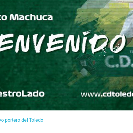
o portero del Toledo