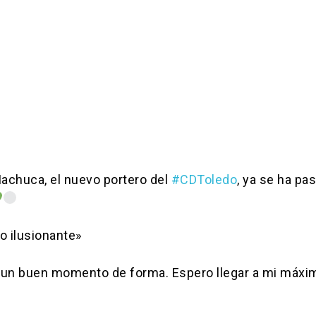
achuca, el nuevo portero del
#CDToledo
, ya se ha pa
o ilusionante»
 un buen momento de forma. Espero llegar a mi máxi