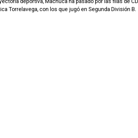
ayectoria deportiva, Machuca ha pasado por las filas de C
ica Torrelavega, con los que jugó en Segunda División B.