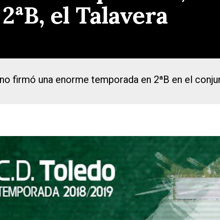
2ªB, el Talavera
no firmó una enorme temporada en 2ªB en el conju