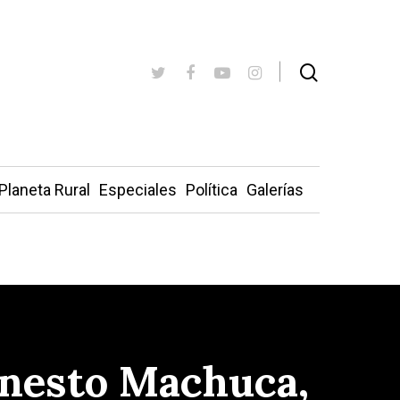
Planeta Rural
Especiales
Política
Galerías
Ernesto Machuca,