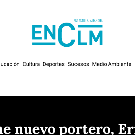
ucación
Cultura
Deportes
Sucesos
Medio Ambiente
ene nuevo portero, 