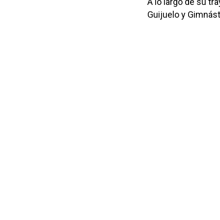
A lo largo de su tr
Guijuelo y Gimnást