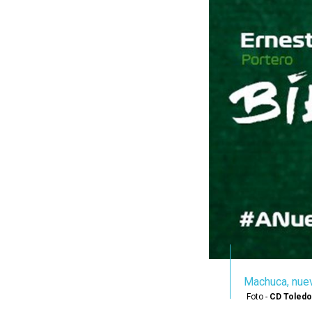
Machuca, nuev
Foto -
CD Toledo