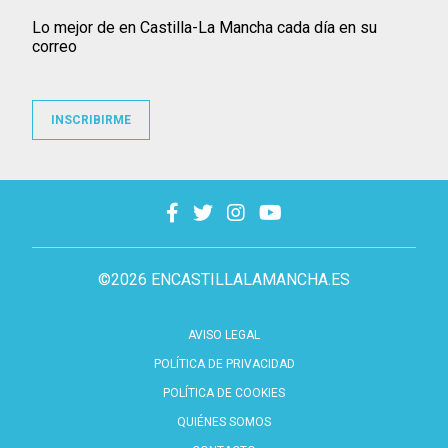
Lo mejor de en Castilla-La Mancha cada día en su
correo
INSCRIBIRME
©2026 ENCASTILLALAMANCHA.ES
AVISO LEGAL
POLÍTICA DE PRIVACIDAD
POLÍTICA DE COOKIES
QUIÉNES SOMOS