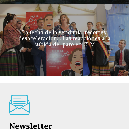
La fecha de la vendimia, recortes,
desaceleración… Las reacciones a la
subida del paro en CLM
Newsletter