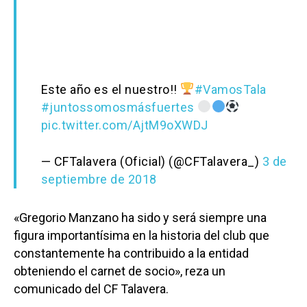
Este año es el nuestro!!
#VamosTala
#juntossomosmásfuertes
pic.twitter.com/AjtM9oXWDJ
— CFTalavera (Oficial) (@CFTalavera_)
3 de
septiembre de 2018
«Gregorio Manzano ha sido y será siempre una
figura importantísima en la historia del club que
constantemente ha contribuido a la entidad
obteniendo el carnet de socio», reza un
comunicado del CF Talavera.