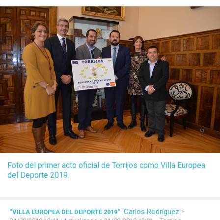
Foto del primer acto oficial de Torrijos como Villa Europea
del Deporte 2019.
Carlos Rodríguez
-
"VILLA EUROPEA DEL DEPORTE 2019"