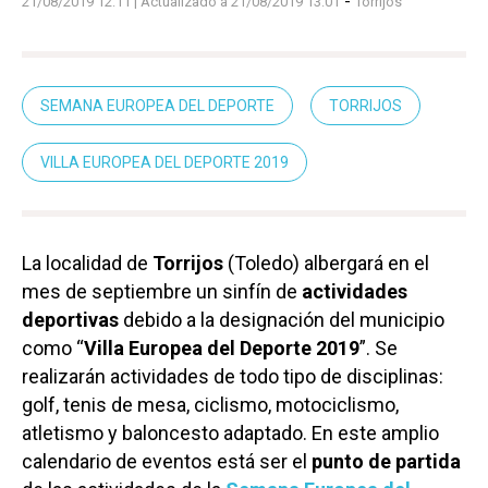
-
21/08/2019 12:11
| Actualizado a 21/08/2019 13:01
Torrijos
SEMANA EUROPEA DEL DEPORTE
TORRIJOS
VILLA EUROPEA DEL DEPORTE 2019
La localidad de
Torrijos
(Toledo) albergará en el
mes de septiembre un sinfín de
actividades
deportivas
debido a la designación del municipio
como “
Villa Europea del Deporte 2019
”. Se
realizarán actividades de todo tipo de disciplinas:
golf, tenis de mesa, ciclismo, motociclismo,
atletismo y baloncesto adaptado. En este amplio
calendario de eventos está ser el
punto de partida