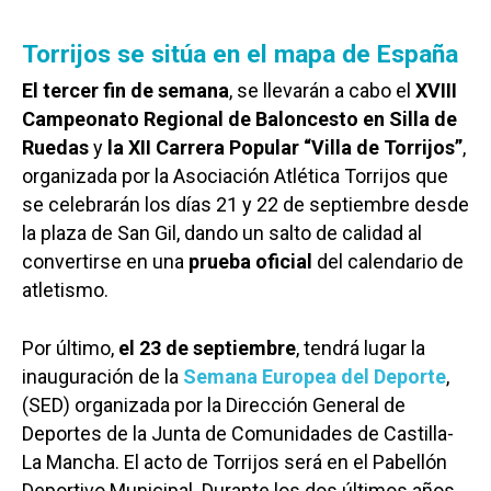
Torrijos se sitúa en el mapa de España
El tercer fin de semana
, se llevarán a cabo el
XVIII
Campeonato Regional de Baloncesto en Silla de
Ruedas
y
la XII Carrera Popular “Villa de Torrijos”
,
organizada por la Asociación Atlética Torrijos que
se celebrarán los días 21 y 22 de septiembre desde
la plaza de San Gil, dando un salto de calidad al
convertirse en una
prueba oficial
del calendario de
atletismo.
Por último,
el 23 de septiembre
, tendrá lugar la
inauguración de la
Semana Europea del Deporte
,
(SED) organizada por la Dirección General de
Deportes de la Junta de Comunidades de Castilla-
La Mancha. El acto de Torrijos será en el Pabellón
Deportivo Municipal. Durante los dos últimos años