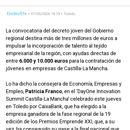
Enclm/Efe
-
-
07/05/2026 19:19
Toledo
La convocatoria del decreto joven del Gobierno
regional destina más de tres millones de euros a
impulsar la incorporación de talento al tejido
empresarial de la región, con ayudas directas de
entre
6.000 y 10.000 euros
para la contratación de
jóvenes en empresas de Castilla-La Mancha.
Lo ha dicho la consejera de Economía, Empresas y
Empleo,
Patricia Franco
, en el ‘DayOne Innovation
Summit Castilla-La Mancha’ celebrado este jueves
en Toledo por CaixaBank, que ha elegido a la
empresa ganadora de la fase regional de la 19
edición de los Premios Emprende XXI, que, a su
vez, ha conseguido su pase a la final nacional que