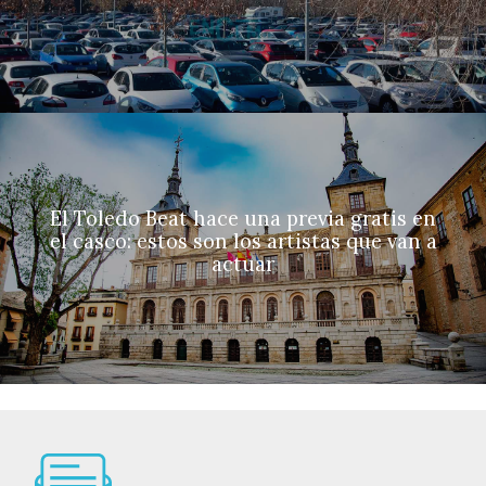
El Toledo Beat hace una previa gratis en
el casco: estos son los artistas que van a
actuar