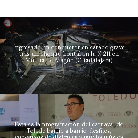
Ingresado un conductor en estado grave
tras un choque frontal en la N 211 en
Molina de Aragón (Guadalajara)
Esta es la programación del carnaval de
Toledo barrio a barrio: desfiles,
concursos de disfraces y mucha música