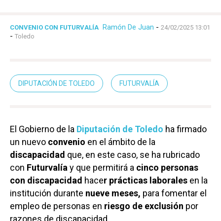
Ramón De Juan
-
CONVENIO CON FUTURVALÍA
24/02/2025 13:01
-
Toledo
DIPUTACIÓN DE TOLEDO
FUTURVALÍA
El Gobierno de la
Diputación de Toledo
ha firmado
un nuevo
convenio
en el ámbito de la
discapacidad
que, en este caso, se ha rubricado
con
Futurvalía
y que permitirá a
cinco personas
con discapacidad
hace
r prácticas laborales
en la
institución durante
nueve meses,
para fomentar el
empleo de personas en
riesgo de exclusión
por
razones de discapacidad.