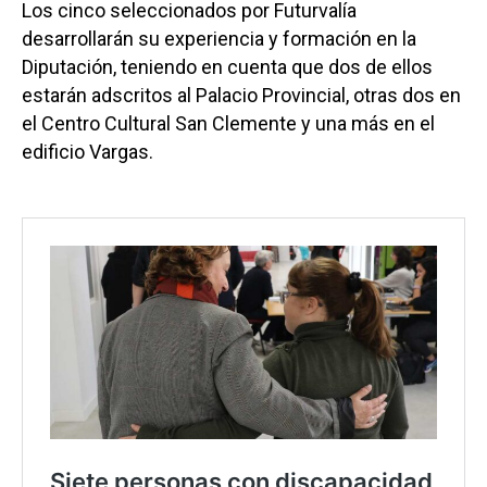
Los cinco seleccionados por Futurvalía
desarrollarán su experiencia y formación en la
Diputación, teniendo en cuenta que dos de ellos
estarán adscritos al Palacio Provincial, otras dos en
el Centro Cultural San Clemente y una más en el
edificio Vargas.