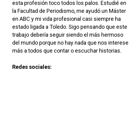
Planeta Rural
esta profesión toco todos los palos. Estudié en
la Facultad de Periodismo, me ayudó un Máster
Especiales
en ABC y mi vida profesional casi siempre ha
Política
estado ligada a Toledo. Sigo pensando que este
trabajo debería seguir siendo el más hermoso
Galerías
del mundo porque no hay nada que nos interese
más a todos que contar o escuchar historias.
Redes sociales: