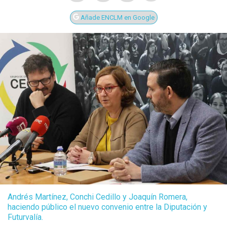
Añade ENCLM en Google
Andrés Martínez, Conchi Cedillo y Joaquín Romera,
haciendo público el nuevo convenio entre la Diputación y
Futurvalía.