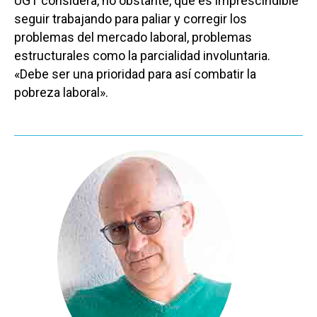
UGT considera, no obstante, que es imprescindible
seguir trabajando para paliar y corregir los
problemas del mercado laboral, problemas
estructurales como la parcialidad involuntaria.
«Debe ser una prioridad para así combatir la
pobreza laboral».