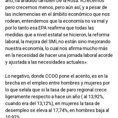
año, ha añadido también De la Rosa. «Crecemos
pero crecemos menos, pero aún así, y a pesar de
las inclemencias en el ámbito económico que nos
rodean, entendemos que la economía no va mal y
por lo tanto esa EPA reafirma que todas las
medidas que a nivel estatal se hicieron, la reforma
laboral, la mejora del SMI, no están sino mejorando
nuestra economía, lo cual nos afirma mucho más
en la necesidad de hacer una jornada laboral acorde
y ajustada a las necesidades actuales».
Lo negativo, donde CCOO pone el acento, es en la
brecha en el empleo entre hombres y mujeres por
lo que selala que si la tasa de paro regional crece
ligeramente respecto a hace un año ( al 13,92%,
cuando era del 13,12%), en mujeres la tasa de
desempleo se eleva al 17,74%, en hombres baja al
10,92%.