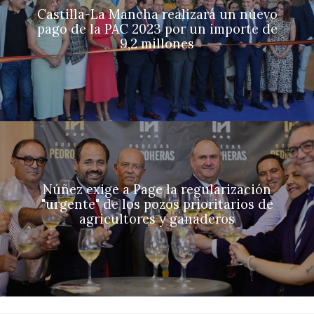
Castilla-La Mancha realizará un nuevo
pago de la PAC 2023 por un importe de
9,2 millones
Núñez exige a Page la regularización
"urgente" de los pozos prioritarios de
agricultores y ganaderos