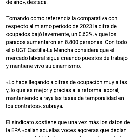
de año», destaca.
Medio Ambiente
Planeta Rural
Tomando como referencia la comparativa con
respecto al mismo periodo de 2023 la cifra de
Especiales
ocupados bajó levemente, un 0,63%, y que los
Política
parados aumentaron en 8.800 personas. Con todo
ello UGT Castilla-La Mancha considera que el
Galerías
mercado laboral sigue creando puestos de trabajo
y mantiene vivo su dinamismo.
«Lo hace llegando a cifras de ocupación muy altas
y, lo que es mejor y gracias a la reforma laboral,
manteniendo a raya las tasas de temporalidad en
los contratos», subraya.
El sindicato sostiene que una vez más los datos de
la EPA «callan aquellas voces agoreras que decían