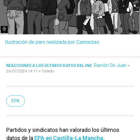
Ilustración de paro realizada por Cainnezas.
Ramón De Juan
-
REACCIONES A LOS ÚLTIMOS DATOS DEL INE
-
26/07/2024 14:11
Toledo
EPA
Partidos y sindicatos han valorado los últimos
datos de la
EPA en Castilla-La Mancha.