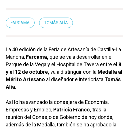
FARCAMA
TOMÁS ALÍA
La 40 edición de la Feria de Artesanía de Castilla-La
Mancha,
Farcama,
que se va a desarrollar en el
Parque de la Vega y el Hospital de Tavera entre el
8
y el 12 de octubre,
va a distinguir con la
Medalla al
Mérito Artesano
al diseñador e interiorista
Tomás
Alía.
Así lo ha avanzado la consejera de Economía,
Empresas y Empleo,
Patricia Franco,
tras la
reunión del Consejo de Gobierno de hoy donde,
además de la Medalla, también se ha aprobado la