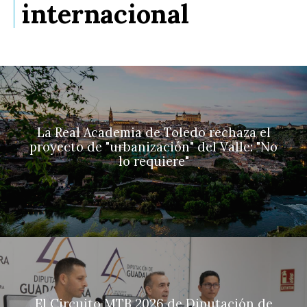
internacional
La Real Academia de Toledo rechaza el
proyecto de "urbanización" del Valle: "No
lo requiere"
El Circuito MTB 2026 de Diputación de