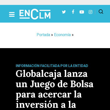
Presiona Intro para buscar o ESC para cerrar
Portada
»
Economía
»
INFORMACIÓN FACILITADA POR LA ENTIDAD
Globalcaja lanza
un Juego de Bolsa
para acercar la
inversión a la