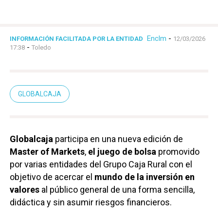
Enclm
-
INFORMACIÓN FACILITADA POR LA ENTIDAD
12/03/2026
-
17:38
Toledo
GLOBALCAJA
Globalcaja
participa en una nueva edición de
Master of Markets
,
el juego de bolsa
promovido
por varias entidades del Grupo Caja Rural con el
objetivo de acercar el
mundo de la inversión en
valores
al público general de una forma sencilla,
didáctica y sin asumir riesgos financieros.