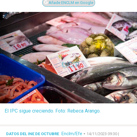
Añade ENCLM en Google
El IPC sigue creciendo. Foto: Rebeca Arango.
Enclm/Efe
-
DATOS DEL INE DE OCTUBRE
14/11/2023 09:30
|