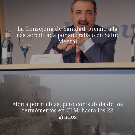
La Consejería de Sanidad, premio a la
más acreditada por su trabajo en Salud
Mental
Alerta por nieblas, pero con subida de los
termómetros en CLM: hasta los 22
grados