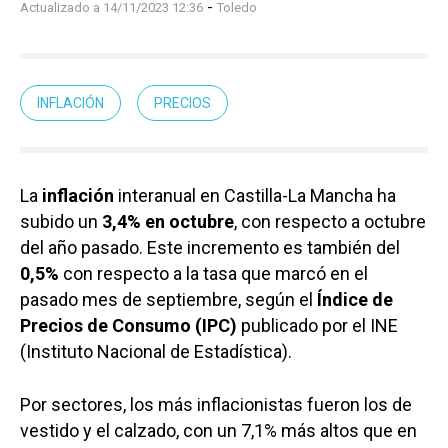
-
Actualizado a 14/11/2023 12:36
Toledo
INFLACIÓN
PRECIOS
La
inflación
interanual en Castilla-La Mancha ha
subido un
3,4% en octubre
, con respecto a octubre
del año pasado. Este incremento es también del
0,5%
con respecto a la tasa que marcó en el
pasado mes de septiembre, según el
Índice de
Precios de Consumo (IPC)
publicado por el INE
(Instituto Nacional de Estadística).
Por sectores, los más inflacionistas fueron los de
vestido y el calzado, con un 7,1% más altos que en