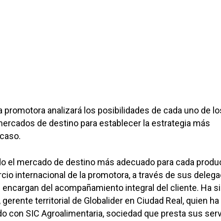
 la promotora analizará los posibilidades de cada uno de lo
ercados de destino para establecer la estrategia más
caso.
ado el mercado de destino más adecuado para cada produ
io internacional de la promotora, a través de sus deleg
e encargan del acompañamiento integral del cliente. Ha s
, gerente territorial de Globalider en Ciudad Real, quien ha
do con SIC Agroalimentaria, sociedad que presta sus serv