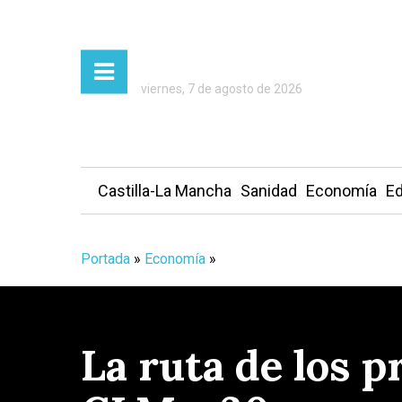
viernes, 7 de agosto de 2026
Castilla-La Mancha
Sanidad
Economía
Ed
Portada
»
Economía
»
La ruta de los 