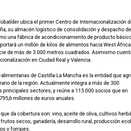
lobalíder ubica el primer Centro de Internacionalización 
a, su almacén logístico de consolidación y despacho d
omo una fábrica de acondicionamiento de producto básic
xportará un millón de kilos de alimentos hacia West África
ficie de más de 3.000 metros cuadrados. Asimismo cuent
cionalización en Ciudad Real y Valencia.
alimentarias de Castilla-La Mancha es la entidad que agr
ario de la región. Actualmente integra a más de 300
s principales sectores, y reúne a 115.000 socios que en
795,6 millones de euros anuales.
que da cobertura son: vino, aceite de oliva, cultivos herb
, frutos secos, ganadería, desarrollo rural, producción eco
os y forrajes.