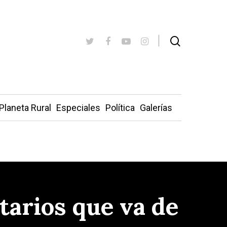
Planeta Rural
Especiales
Política
Galerías
tarios que va de