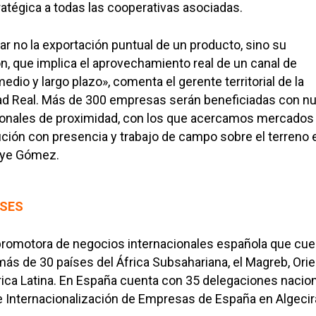
ratégica a todas las cooperativas asociadas.
rar no la exportación puntual de un producto, sino su
ón, que implica el aprovechamiento real de un canal de
medio y largo plazo», comenta el gerente territorial de la
d Real. Más de 300 empresas serán beneficiadas con n
cionales de proximidad, con los que acercamos mercados
ución con presencia y trabajo de campo sobre el terreno 
uye Gómez.
ÍSES
 promotora de negocios internacionales española que cue
ás de 30 países del África Subsahariana, el Magreb, Ori
ica Latina. En España cuenta con 35 delegaciones nacio
e Internacionalización de Empresas de España en Algecir