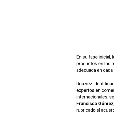
En su fase inicial,
productos en los m
adecuada en cada 
Una vez identific
expertos en comerc
internacionales, s
Francisco Gómez
rubricado el acuer