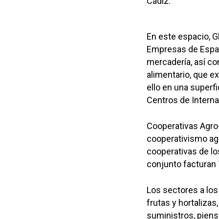
Cádiz.
En este espacio, G
Empresas de Españ
mercadería, así c
alimentario, que e
ello en una super
Centros de Interna
Cooperativas Agro-
cooperativismo agr
cooperativas de lo
conjunto facturan 
Los sectores a los 
frutas y hortalizas
suministros, piens