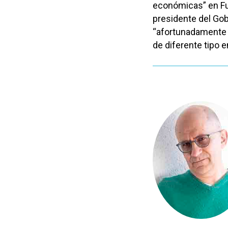
económicas” en Fu
presidente del Gobi
“afortunadamente 
de diferente tipo en