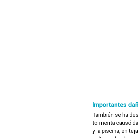
Importantes dañ
También se ha des
tormenta causó da
y la piscina, en t