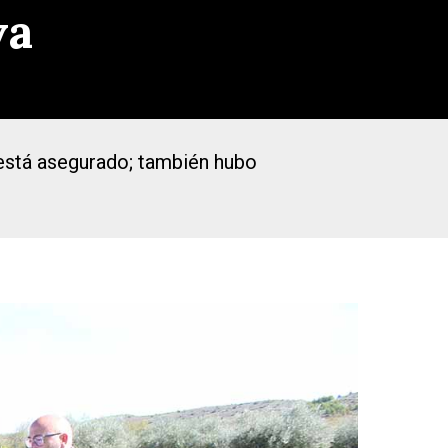
va
s está asegurado; también hubo