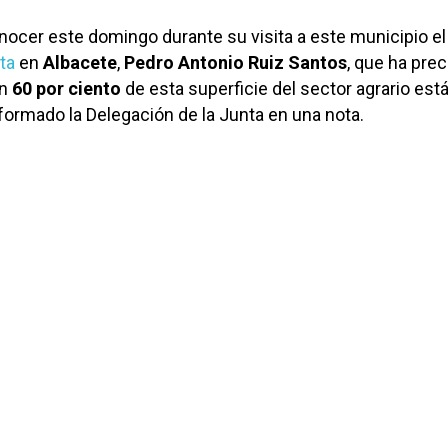
onocer este domingo durante su visita a este municipio el
ta
en
Albacete
,
Pedro Antonio Ruiz Santos
, que ha prec
n
60 por ciento
de esta superficie del sector agrario est
informado la Delegación de la Junta en una nota.