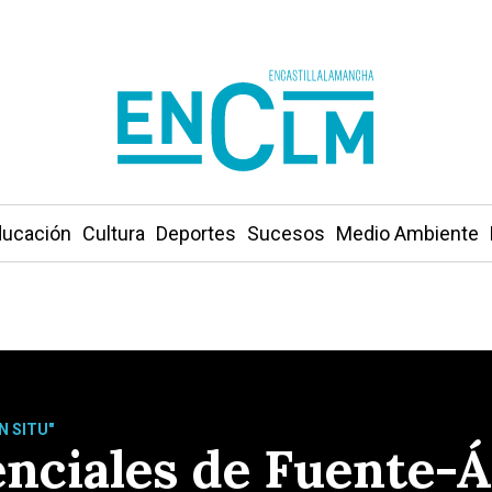
ucación
Cultura
Deportes
Sucesos
Medio Ambiente
N SITU"
renciales de Fuente-