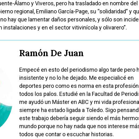
ente-Álamo y Viveros, pero ha trasladado en nombre del
erno regional, Emiliano García-Page, su “solidaridad” y q
no hay que lamentar daños personales, y sólo son incid
 instalaciones y en el sector vitivinícola y olivarero”.
Ramón De Juan
Empecé en esto del periodismo algo tarde pero 
insistente y no lo he dejado. Me especialicé en
deportes pero como es norma en esta profesión
todos los palos. Estudié en la Facultad de Period
me ayudó un Máster en ABC y mi vida profesiona
siempre ha estado ligada a Toledo. Sigo pensan
este trabajo debería seguir siendo el más hermo
mundo porque no hay nada que nos interese má
todos que contar o escuchar historias.