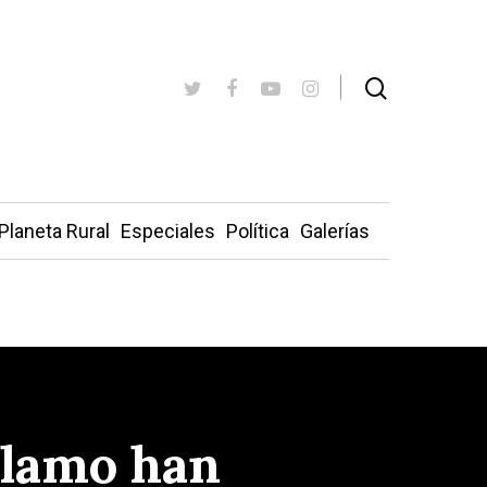
Planeta Rural
Especiales
Política
Galerías
Álamo han