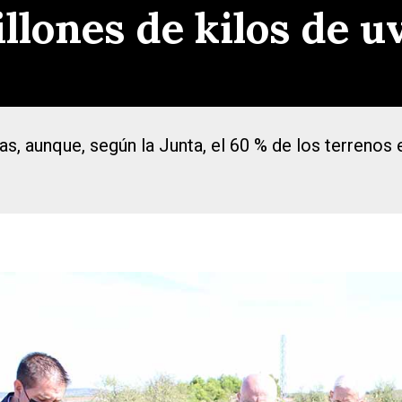
llones de kilos de u
as, aunque, según la Junta, el 60 % de los terreno