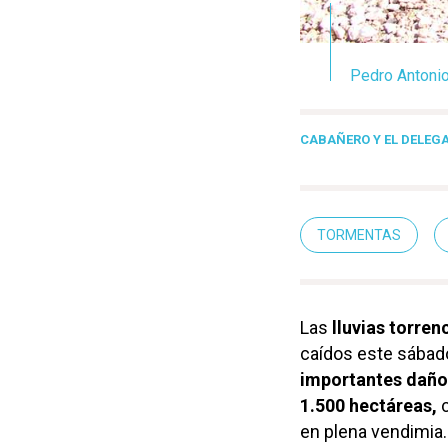
Pedro Antonio
CABAÑERO Y EL DELEGAD
TORMENTAS
Las
lluvias torren
caídos este sábad
importantes daño
1.500 hectáreas,
c
en plena vendimia.