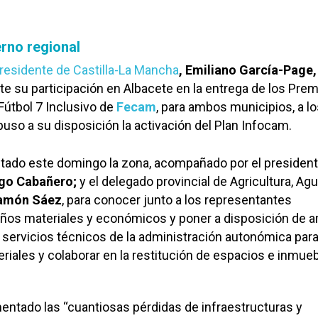
rno regional
residente de Castilla-La Mancha
, Emiliano García-Page,
te su participación en Albacete en la entrega de los Prem
útbol 7 Inclusivo de
Fecam
, para ambos municipios, a l
puso a su disposición la activación del Plan Infocam.
itado este domingo la zona, acompañado por el president
go Cabañero;
y el delegado provincial de Agricultura, Agu
amón Sáez
, para conocer junto a los representantes
años materiales y económicos y poner a disposición de
servicios técnicos de la administración autonómica par
riales y colaborar en la restitución de espacios e inmueb
entado las “cuantiosas pérdidas de infraestructuras y