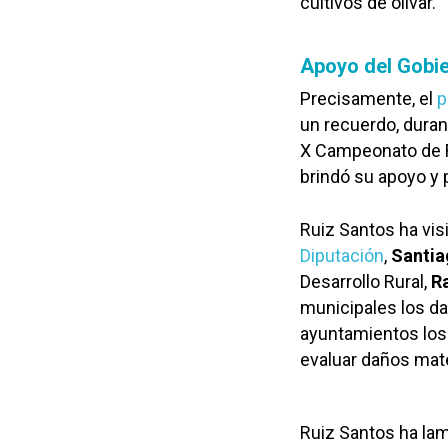
cultivos de olivar.
Apoyo del Gobie
Precisamente, el
p
un recuerdo, duran
X Campeonato de F
brindó su apoyo y 
Ruiz Santos ha vis
Diputación
,
Santia
Desarrollo Rural,
R
municipales los d
ayuntamientos los 
evaluar daños mate
Ruiz Santos ha lam