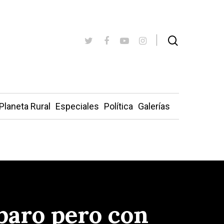
Planeta Rural
Especiales
Política
Galerías
 paro pero con