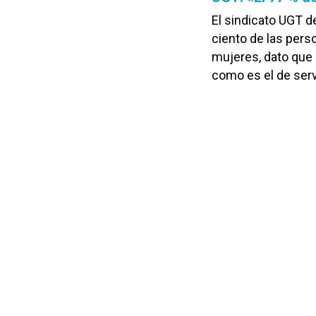
El sindicato UGT d
ciento de las pers
mujeres, dato que 
como es el de serv