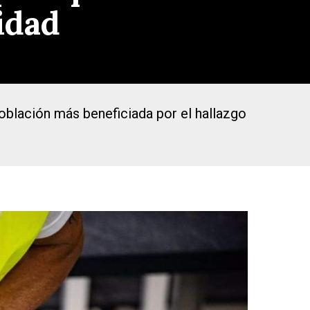
idad
oblación más beneficiada por el hallazgo