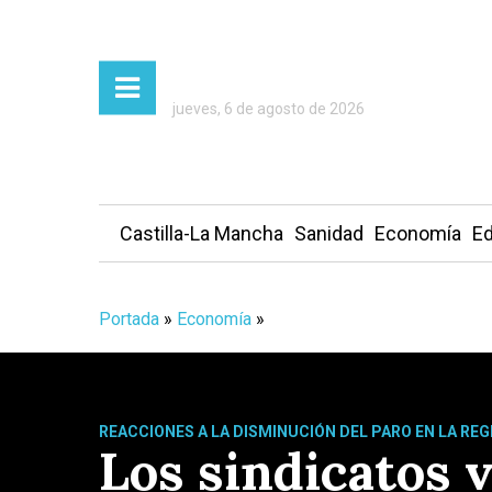
jueves, 6 de agosto de 2026
Castilla-La Mancha
Sanidad
Economía
Ed
Portada
»
Economía
»
REACCIONES A LA DISMINUCIÓN DEL PARO EN LA REG
Los sindicatos v