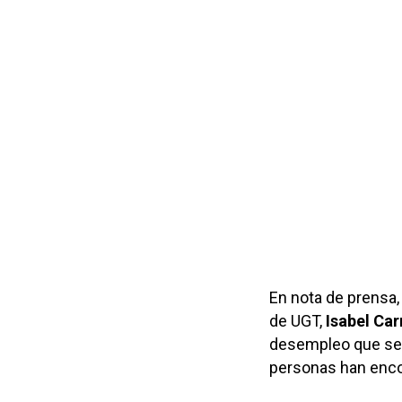
En nota de prensa, 
de UGT,
Isabel Ca
desempleo que se 
personas han encon