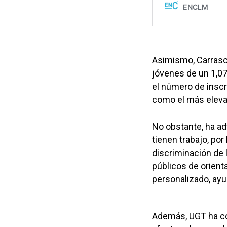
Asimismo, Carrasco
jóvenes de un 1,07 
el número de inscr
como el más elevad
No obstante, ha ad
tienen trabajo, por
discriminación de l
públicos de orienta
personalizado, ayu
Además, UGT ha co