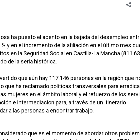
sa ha puesto el acento en la bajada del desempleo entr
% y en el incremento de la afiliación en el último mes qu
itos en la Seguridad Social en Castilla-La Mancha (811.6
o de la seria histórica.
vertido que aún hay 117.146 personas en la región que n
 lo que ha reclamado políticas transversales para erradicar
as mujeres en el ámbito laboral y el refuerzo de los serv
ción e intermediación para, a través de un itinerario
dar a las personas a encontrar trabajo.
nsiderado que es el momento de abordar otros proble