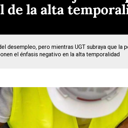
 de la alta temporal
del desempleo, pero mientras UGT subraya que la p
onen el énfasis negativo en la alta temporalidad