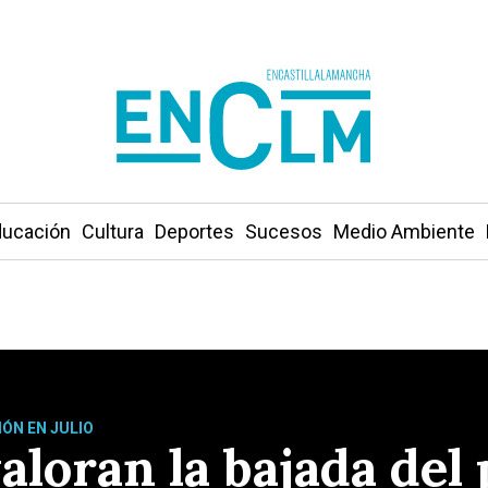
ucación
Cultura
Deportes
Sucesos
Medio Ambiente
IÓN EN JULIO
aloran la bajada del