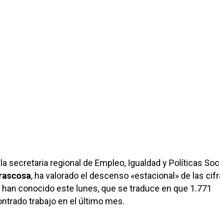
la secretaria regional de Empleo, Igualdad y Políticas Soc
rrascosa
, ha valorado el descenso «estacional» de las cif
han conocido este lunes, que se traduce en que 1.771
trado trabajo en el último mes.