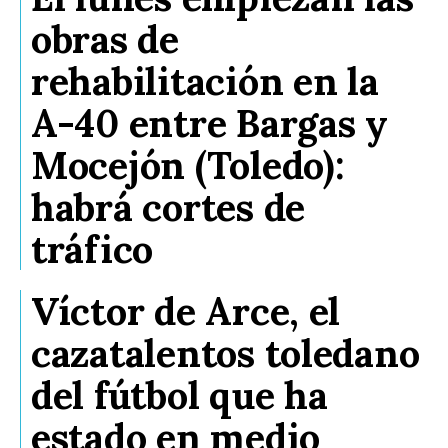
obras de
rehabilitación en la
A-40 entre Bargas y
Mocejón (Toledo):
habrá cortes de
tráfico
Víctor de Arce, el
cazatalentos toledano
del fútbol que ha
estado en medio