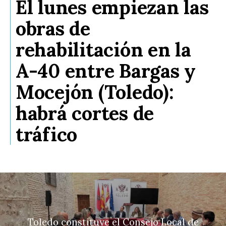
El lunes empiezan las
obras de
rehabilitación en la
A-40 entre Bargas y
Mocejón (Toledo):
habrá cortes de
tráfico
Toledo constituye el Consejo Local de