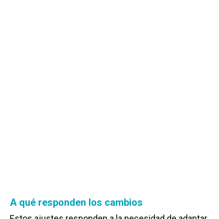
A qué responden los cambios
Estos ajustes responden a la necesidad de adaptar