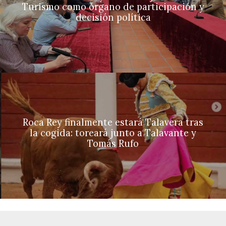
Turismo como órgano de participación y
decisión política
Roca Rey finalmente estará Talavera tras
la cogida: toreará junto a Talavante y
Tomás Rufo