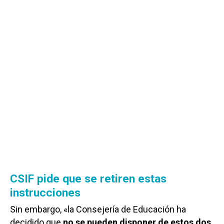
CSIF pide que se retiren estas
instrucciones
Sin embargo, «la Consejería de Educación ha
decidido que
no se pueden disponer de estos dos