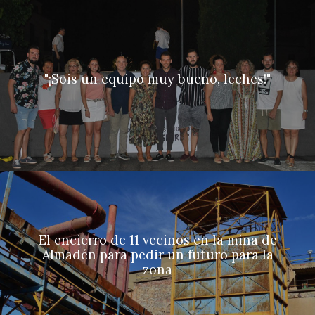
"¡Sois un equipo muy bueno, leches!"
El encierro de 11 vecinos en la mina de
Almadén para pedir un futuro para la
zona