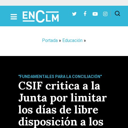
Presiona Intro para buscar o ESC para cerrar
Portada
»
Educación
»
"FUNDAMENTALES PARA LA CONCILIACIÓN"
CSIF critica a la
Junta por limitar
los días de libre
disposición a los