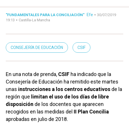
Efe
-
"FUNDAMENTALES PARA LA CONCILIACIÓN"
30/07/2019
-
19:13
Castilla-La Mancha
CONSEJERÍA DE EDUCACIÓN
CSIF
En una nota de prenda,
CSIF
ha indicado que la
Consejería de Educación ha remitido este martes
unas
instrucciones a los centros educativos
de la
región que
limitan el uso de los días de libre
disposición
de los docentes que aparecen
recogidos en las medidas del
II Plan Concilia
aprobadas en julio de 2018.