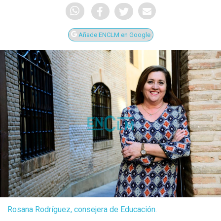
Añade ENCLM en Google
Rosana Rodríguez, consejera de Educación.