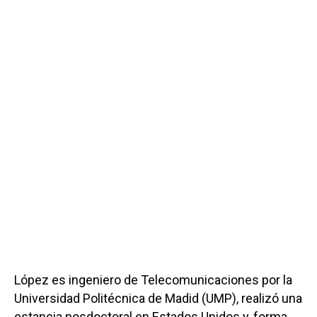
López es ingeniero de Telecomunicaciones por la
Universidad Politécnica de Madid (UMP), realizó una
estancia posdoctoral en Estados Unidos y, forma