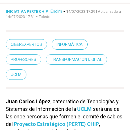
Enclm
-
INICIATIVA PERTE CHIP
14/07/2023 17:29
| Actualizado a
-
14/07/2023 17:31
Toledo
CIBEREXPERTOS
INFORMÁTICA
PROFESORES
TRANSFORMACIÓN DIGITAL
UCLM
Juan Carlos López
, catedrático de Tecnologías y
Sistemas de Información de la
UCLM
será una de
las once personas que formen el comité de sabios
del
Proyecto Estratégico (PERTE) CHIP
,