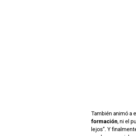
También animó a e
formación
, ni el 
lejos”. Y finalmente