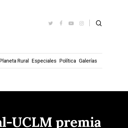
Planeta Rural
Especiales
Política
Galerías
ral-UCLM premia