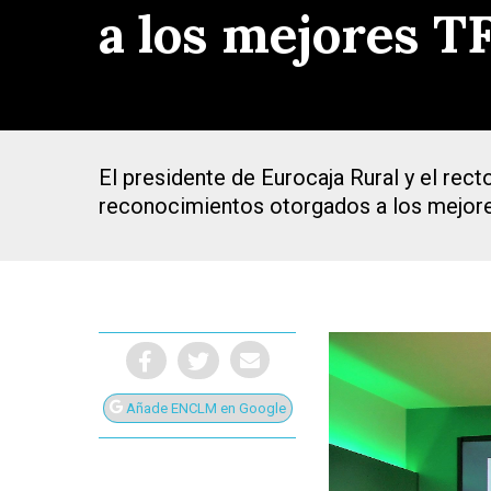
a los mejores T
El presidente de Eurocaja Rural y el rect
reconocimientos otorgados a los mejore
Añade ENCLM en Google
Presiona Intro para buscar o ESC para cerrar