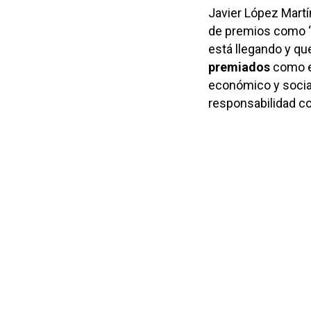
Javier López Martí
de premios como “e
está llegando y que
premiados
como 
económico y social
responsabilidad c