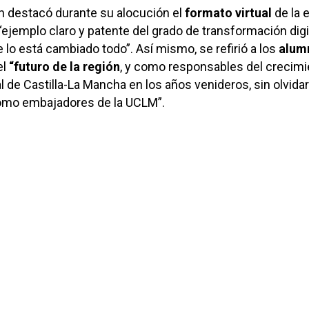
n destacó durante su alocución el
formato virtual
de la 
jemplo claro y patente del grado de transformación digi
 lo está cambiado todo”. Así mismo, se refirió a los
alum
el
“futuro de la región
, y como responsables del crecimi
 de Castilla-La Mancha en los años venideros, sin olvida
omo embajadores de la UCLM”.