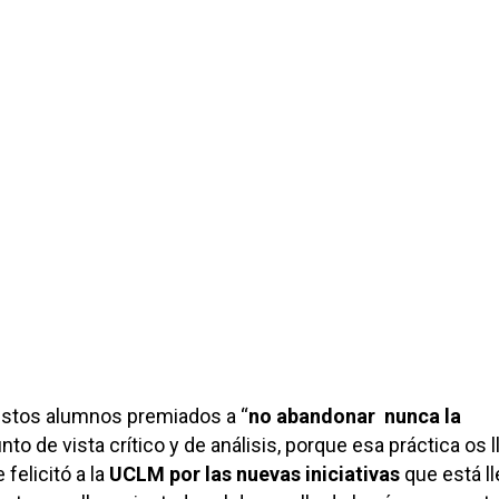
stos alumnos premiados a “
no abandonar nunca la
punto de vista crítico y de análisis, porque esa práctica os 
 felicitó a la
UCLM por las nuevas iniciativas
que está l