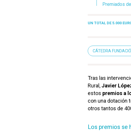
Premiados de 
UN TOTAL DE 5.000 EUR
CÁTEDRA FUNDACIÓ
Tras las intervenc
Rural,
Javier Lópe
estos
premios a l
con una dotación t
otros tantos de 40
Los premios se h