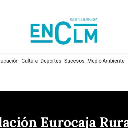
ucación
Cultura
Deportes
Sucesos
Medio Ambiente
dación Eurocaja Ru