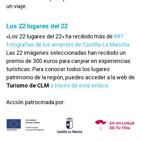
un viaje.
Los 22 lugares del 22
«Los 22 lugares del 22» ha recibido más de
887
fotografías de los amantes de Castilla-La Mancha.
Las 22 imágenes seleccionadas han recibido un
premio de 300 euros para canjear en experiencias
turísticas. Para conocer todos los lugares
patrimonio de la región, puedes acceder a la web de
Turismo de CLM
a través de este enlace.
Acción patrocinada por:
Castilla-La Manch
Toledo
Sanidad
Ciudad Real