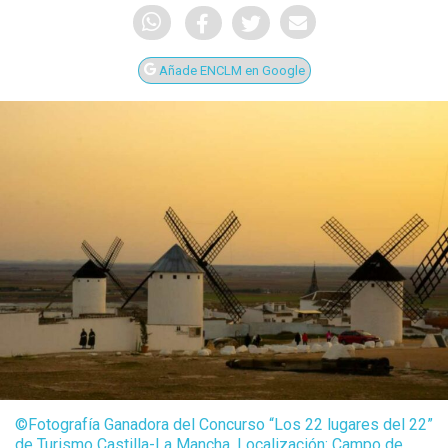
Añade ENCLM en Google
©️Fotografía Ganadora del Concurso “Los 22 lugares del 22”
de Turismo Castilla-La Mancha. Localización: Campo de