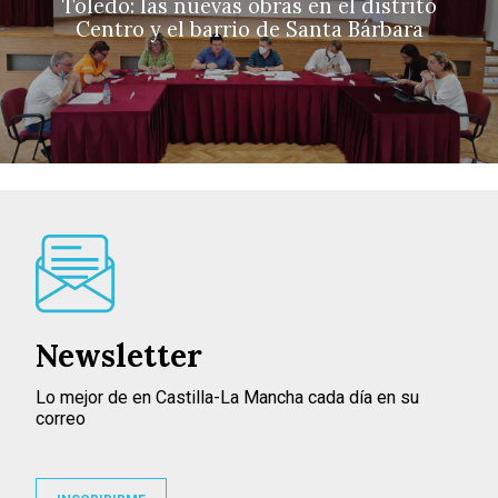
Toledo: las nuevas obras en el distrito
Centro y el barrio de Santa Bárbara
Newsletter
Lo mejor de en Castilla-La Mancha cada día en su
correo