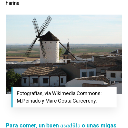
harina.
Fotografías, via Wikimedia Commons:
M.Peinado y Marc Costa Carcereny.
asadillo
Para comer, un buen
o unas migas