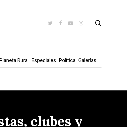
Planeta Rural
Especiales
Política
Galerías
tas, clubes y