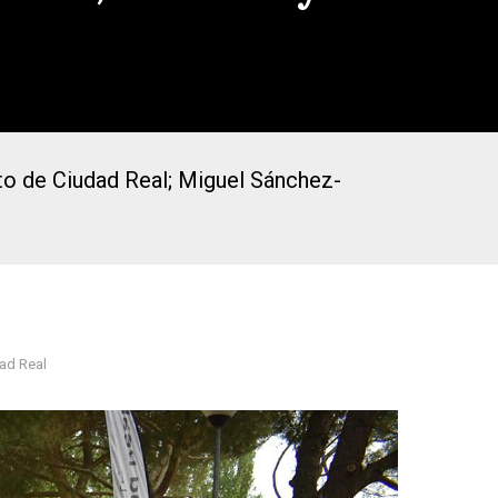
to de Ciudad Real; Miguel Sánchez-
ad Real