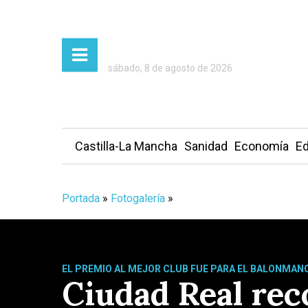
sábado, 8 de agosto de 2026
Castilla-La Mancha
Sanidad
Economía
Ed
Portada
»
Fotogalería
»
EL PREMIO AL MEJOR CLUB FUE PARA EL BALONMAN
Ciudad Real rec