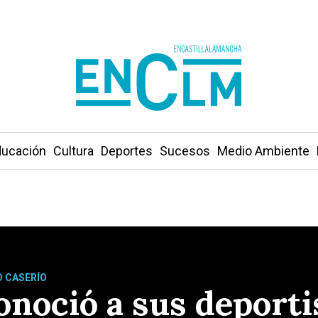
ucación
Cultura
Deportes
Sucesos
Medio Ambiente
O CASERÍO
onoció a sus deportis