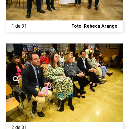
1 de 31
Foto: Rebeca Arango
2 de 31