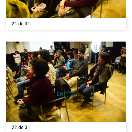
21 de 31
22 de 31