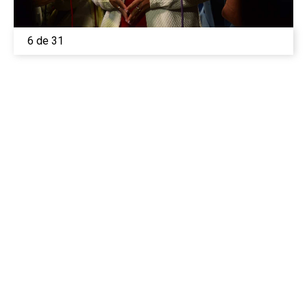
6 de 31