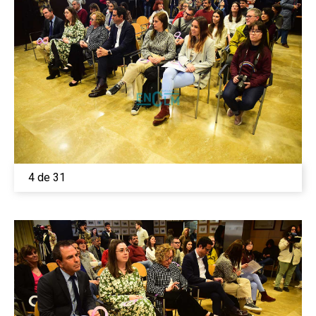
4 de 31