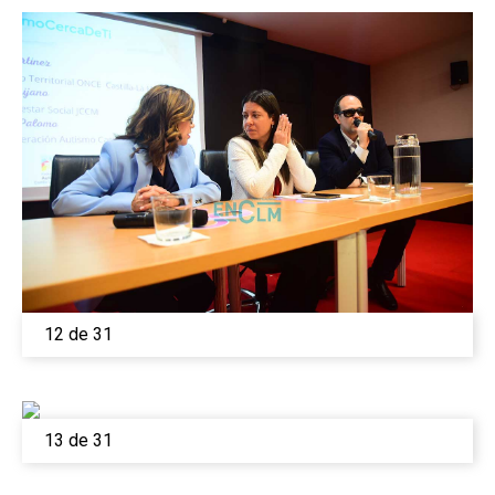
12 de 31
13 de 31