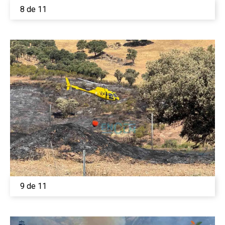
8 de 11
9 de 11