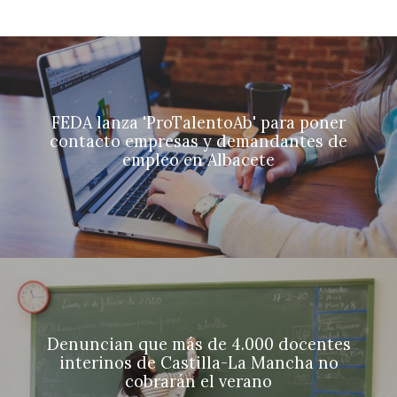
FEDA lanza 'ProTalentoAb' para poner
contacto empresas y demandantes de
empleo en Albacete
Denuncian que más de 4.000 docentes
interinos de Castilla-La Mancha no
cobrarán el verano