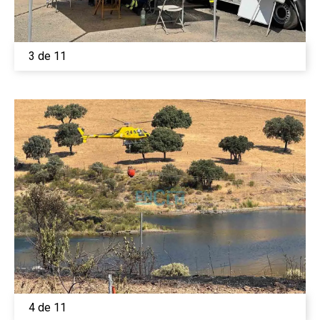
3 de 11
4 de 11