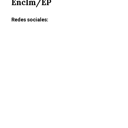
Enclm/EP
Redes sociales: