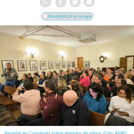
Añade ENCLM en Google
Reunión en Cogolludo sobre ataques de lobos. Foto: APAG.