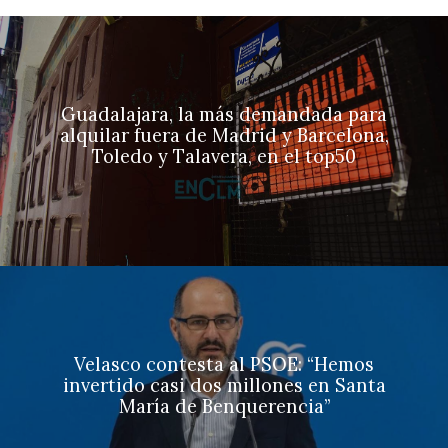
Guadalajara, la más demandada para
alquilar fuera de Madrid y Barcelona,
Toledo y Talavera, en el top50
Velasco contesta al PSOE: “Hemos
invertido casi dos millones en Santa
María de Benquerencia”