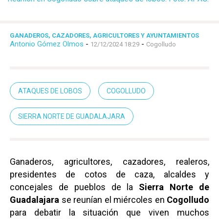
GANADEROS, CAZADORES, AGRICULTORES Y AYUNTAMIENTOS
Antonio Gómez Olmos
-
-
12/12/2024 18:29
Cogolludo
ATAQUES DE LOBOS
COGOLLUDO
SIERRA NORTE DE GUADALAJARA
Ganaderos, agricultores, cazadores, realeros,
presidentes de cotos de caza, alcaldes y
concejales de pueblos de la
Sierra Norte de
Guadalajara
se reunían el miércoles en
Cogolludo
para debatir la situación que viven muchos