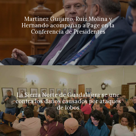
Martínez Guijarro, Ruiz Molina y
Hernando acompañan a Page en la
Conferencia de Presidentes
La Sierra Norte de Guadalajara se une
contra los daños causados por ataques
de lobos