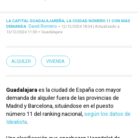
LA CAPITAL GUADALAJAREÑA, LA CIUDAD NÚMERO 11 CON MÁS
David Romero
-
DEMANDA
12/12/2024 18:34
| Actualizado a
-
13/12/2024 11:30
Guadalajara
ALQUILER
VIVIENDA
Guadalajara
es la ciudad de España con mayor
demanda de alquiler fuera de las provincias de
Madrid y Barcelona, situándose en el puesto
número 11 del ranking nacional,
según los datos de
Idealista
.