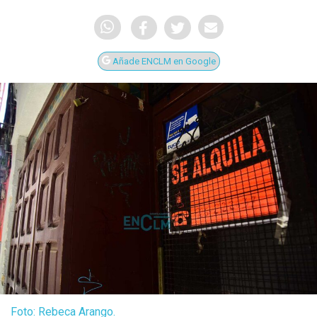
Añade ENCLM en Google
Foto: Rebeca Arango.