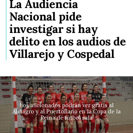
La Audiencia
Nacional pide
investigar si hay
delito en los audios de
Villarejo y Cospedal
Los aficionados podrán ver gratis al
Almagro y al Puertollano en la Copa de la
Reina de fútbol sala