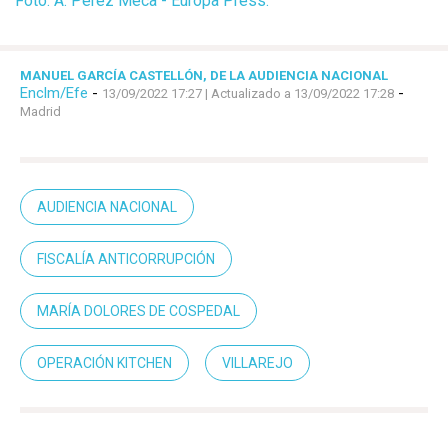
Foto: A. Pérez Meca - Europa Press.
MANUEL GARCÍA CASTELLÓN, DE LA AUDIENCIA NACIONAL
Enclm/Efe
-
-
13/09/2022 17:27
| Actualizado a 13/09/2022 17:28
Madrid
AUDIENCIA NACIONAL
FISCALÍA ANTICORRUPCIÓN
MARÍA DOLORES DE COSPEDAL
OPERACIÓN KITCHEN
VILLAREJO