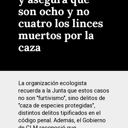
son ocho y no
cuatro los linces
muertos por la
caza
La organización ecologista
recuerda a la Junta que estos casos
no son "furtivismo", sino delitos de
"caza de especies protegidas",
distintos delitos tipificados en el
código penal. Además, el Gobierno
de CLM reconoció que