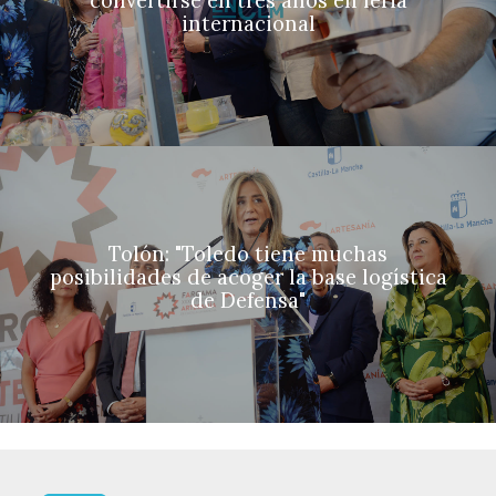
convertirse en tres años en feria
internacional
Tolón: "Toledo tiene muchas
posibilidades de acoger la base logística
de Defensa"