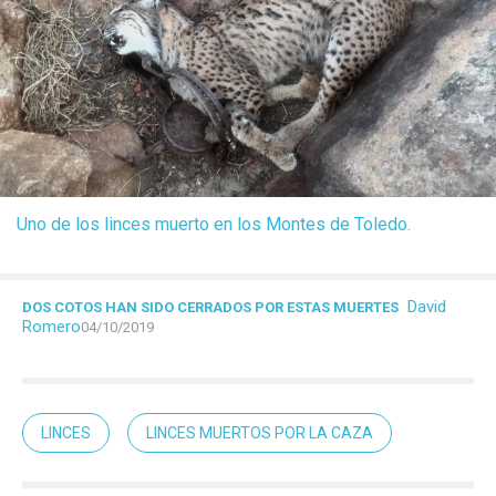
Uno de los linces muerto en los Montes de Toledo.
David
DOS COTOS HAN SIDO CERRADOS POR ESTAS MUERTES
Romero
04/10/2019
LINCES
LINCES MUERTOS POR LA CAZA